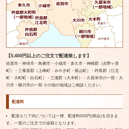
【5,400円以上のご注文で配達致します】
佐賀市・神埼市・鳥栖市・小城市・多久市・神崎郡（吉野ヶ里
町）・三養基郡（上峰町・みやき町・基山町）・杵島郡（江北
町・大町町・白石町）・三潴郡（大木町）・久留米市の一部・大
川市・柳川市の一部 その他の地域はご相談ください。
配達料
配達エリア内については一律、配達料550円(税込)を頂きま
す。一度のご注文での金額となります。