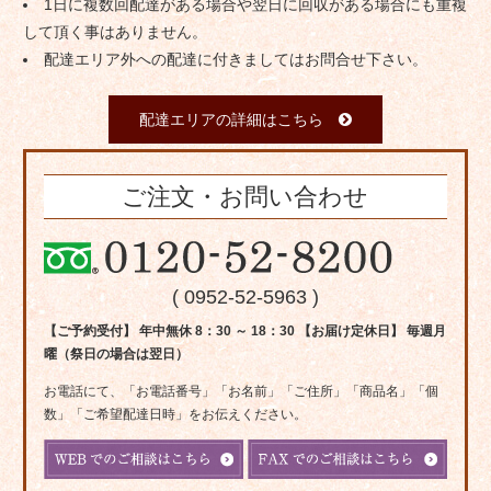
1日に複数回配達がある場合や翌日に回収がある場合にも重複
して頂く事はありません。
配達エリア外への配達に付きましてはお問合せ下さい。
配達エリアの詳細はこちら
ご注文・お問い合わせ
( 0952-52-5963 )
【ご予約受付】 年中無休 8：30 ～ 18：30 【お届け定休日】 毎週月
曜（祭日の場合は翌日）
お電話にて、「お電話番号」「お名前」「ご住所」「商品名」「個
数」「ご希望配達日時」をお伝えください。