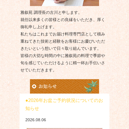
雅叙苑 調理長の古川と申します。
就任以来多くの皆様との良縁をいただき、厚く
御礼申し上げます。
私たちはこれまでお届け料理専門店として積み
重ねてきた技術と経験をお客様にお慶びいただ
きたいという想いで日々取り組んでいます。
皆様の大切な時間の中に雅叙苑の料理で季節や
旬を感じていただけるように精一杯お手伝いさ
せていただきます。
2026年お盆ご予約状況についてのお
知らせ
2026.08.06