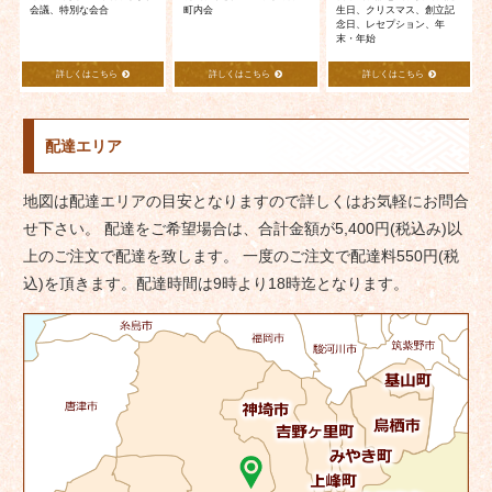
会議、特別な会合
町内会
生日、クリスマス、創立記
念日、レセプション、年
末・年始
詳しくはこちら
詳しくはこちら
詳しくはこちら
配達エリア
地図は配達エリアの目安となりますので詳しくはお気軽にお問合
せ下さい。 配達をご希望場合は、合計金額が5,400円(税込み)以
上のご注文で配達を致します。 一度のご注文で配達料550円(税
込)を頂きます。配達時間は9時より18時迄となります。