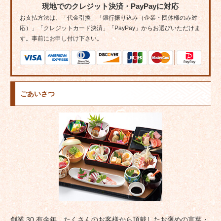
現地でのクレジット決済・PayPayに対応
お支払方法は、「代金引換」「銀行振り込み（企業・団体様のみ対
応）」「クレジットカード決済」「PayPay」からお選びいただけま
す。事前にお申し付け下さい。
ごあいさつ
創業 30 有余年、たくさんのお客様から頂戴したお褒めの言葉・