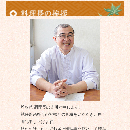
雅叙苑 調理長の古川と申します。
就任以来多くの皆様との良縁をいただき、厚く
御礼申し上げます。
私たちはこれまでお届け料理専門店として積み