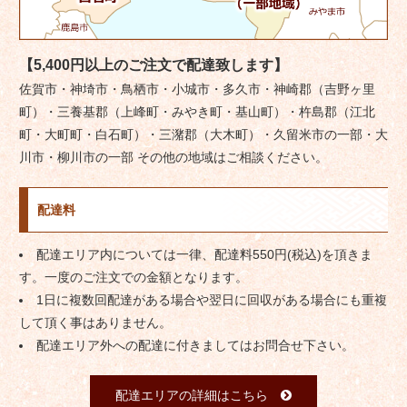
【5,400円以上のご注文で配達致します】
佐賀市・神埼市・鳥栖市・小城市・多久市・神崎郡（吉野ヶ里
町）・三養基郡（上峰町・みやき町・基山町）・杵島郡（江北
町・大町町・白石町）・三潴郡（大木町）・久留米市の一部・大
川市・柳川市の一部 その他の地域はご相談ください。
配達料
配達エリア内については一律、配達料550円(税込)を頂きま
す。一度のご注文での金額となります。
1日に複数回配達がある場合や翌日に回収がある場合にも重複
して頂く事はありません。
配達エリア外への配達に付きましてはお問合せ下さい。
配達エリアの詳細はこちら