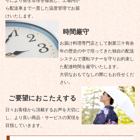
守により衛生管理を徹底し、工場内か
ら配送車まで一貫した温度管理でお届
けいたします。
時間厳守
お届け料理専門店として創業三十有余
年の歴史の中で培ってきた独自の配送
システムで運転マナーを守りお約束し
た配達時間を厳守いたします。
大切なおもてなしの際にもお任せくだ
さい。
ご要望におこたえする
日々お客様から頂戴するお声を大切に
し、より良い商品・サービスの実現を
目指していきます。