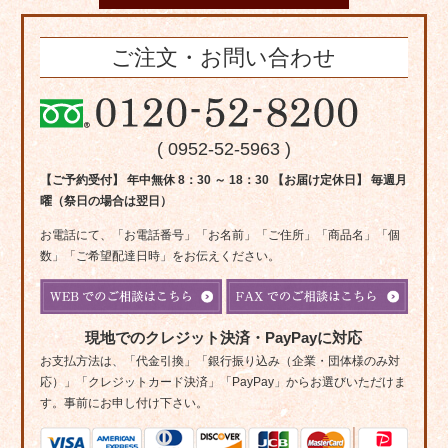
ご注文・お問い合わせ
( 0952-52-5963 )
【ご予約受付】 年中無休 8：30 ～ 18：30 【お届け定休日】 毎週月
曜（祭日の場合は翌日）
お電話にて、「お電話番号」「お名前」「ご住所」「商品名」「個
数」「ご希望配達日時」をお伝えください。
現地でのクレジット決済・PayPayに対応
お支払方法は、「代金引換」「銀行振り込み（企業・団体様のみ対
応）」「クレジットカード決済」「PayPay」からお選びいただけま
す。事前にお申し付け下さい。