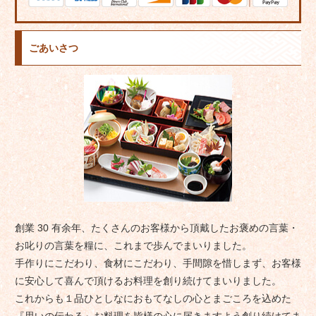
ごあいさつ
創業 30 有余年、たくさんのお客様から頂戴したお褒めの言葉・
お叱りの言葉を糧に、これまで歩んでまいりました。
手作りにこだわり、食材にこだわり、手間隙を惜しまず、お客様
に安心して喜んで頂けるお料理を創り続けてまいりました。
これからも１品ひとしなにおもてなしの心とまごころを込めた
『思いの伝わる』お料理を皆様の心に届きますよう創り続けてま