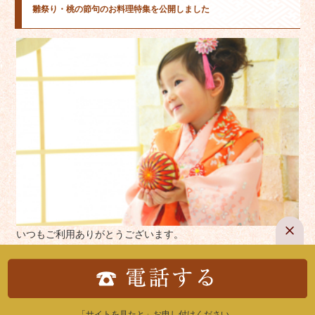
雛祭り・桃の節句のお料理特集を公開しました
いつもご利用ありがとうございます。
3月の雛祭り・桃の節句のお料理特集を公開しました。
大切なお子様の成長を祝う晴れの日に当店のお料理をぜひご利
用して下さい。
「サイトを見たと」お申し付けください。