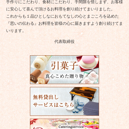
手作りにこだわり、食材にこだわり、手間隙を惜しまず、お客様
に安心して喜んで頂けるお料理を創り続けてまいりました。
これからも１品ひとしなにおもてなしの心とまごころを込めた
『思いの伝わる』お料理を皆様の心に届きますよう創り続けてま
いります。
代表取締役