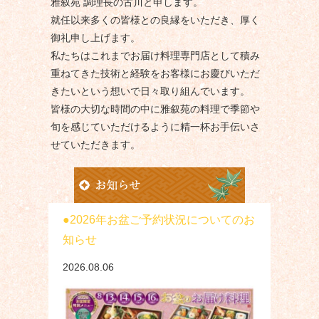
雅叙苑 調理長の古川と申します。
就任以来多くの皆様との良縁をいただき、厚く
御礼申し上げます。
私たちはこれまでお届け料理専門店として積み
重ねてきた技術と経験をお客様にお慶びいただ
きたいという想いで日々取り組んでいます。
皆様の大切な時間の中に雅叙苑の料理で季節や
旬を感じていただけるように精一杯お手伝いさ
せていただきます。
2026年お盆ご予約状況についてのお
知らせ
2026.08.06