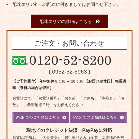
配達エリア外への配達に付きましてはお問合せ下さい。
配達エリアの詳細はこちら
ご注文・お問い合わせ
( 0952-52-5963 )
【ご予約受付】 年中無休 8：30 ～ 18：30 【お届け定休日】 毎週月
曜（祭日の場合は翌日）
お電話にて、「お電話番号」「お名前」「ご住所」「商品名」「個
数」「ご希望配達日時」をお伝えください。
現地でのクレジット決済・PayPayに対応
お支払方法は、「代金引換」「銀行振り込み（企業・団体様のみ対