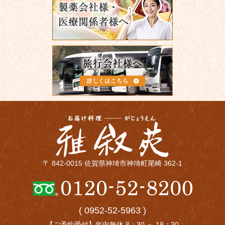
〒 842-0015 佐賀県神埼市神埼町尾崎 362-1
( 0952-52-5963 )
【ご予約受付】年中無休 8：30 ～ 18：30