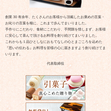
創業 30 有余年、たくさんのお客様から頂戴したお褒めの言葉・
お叱りの言葉を糧に、これまで歩んでまいりました。
手作りにこだわり、食材にこだわり、手間隙を惜しまず、お客様
に安心して喜んで頂けるお料理を創り続けてまいりました。
これからも１品ひとしなにおもてなしの心とまごころを込めた
『思いの伝わる』お料理を皆様の心に届きますよう創り続けてま
いります。
代表取締役