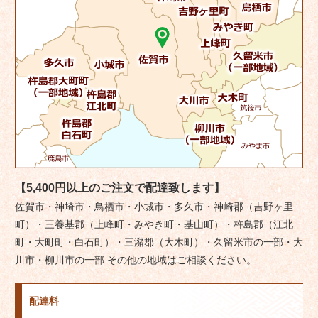
【5,400円以上のご注文で配達致します】
佐賀市・神埼市・鳥栖市・小城市・多久市・神崎郡（吉野ヶ里
町）・三養基郡（上峰町・みやき町・基山町）・杵島郡（江北
町・大町町・白石町）・三潴郡（大木町）・久留米市の一部・大
川市・柳川市の一部 その他の地域はご相談ください。
配達料