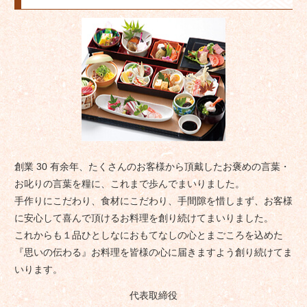
創業 30 有余年、たくさんのお客様から頂戴したお褒めの言葉・
お叱りの言葉を糧に、これまで歩んでまいりました。
手作りにこだわり、食材にこだわり、手間隙を惜しまず、お客様
に安心して喜んで頂けるお料理を創り続けてまいりました。
これからも１品ひとしなにおもてなしの心とまごころを込めた
『思いの伝わる』お料理を皆様の心に届きますよう創り続けてま
いります。
代表取締役