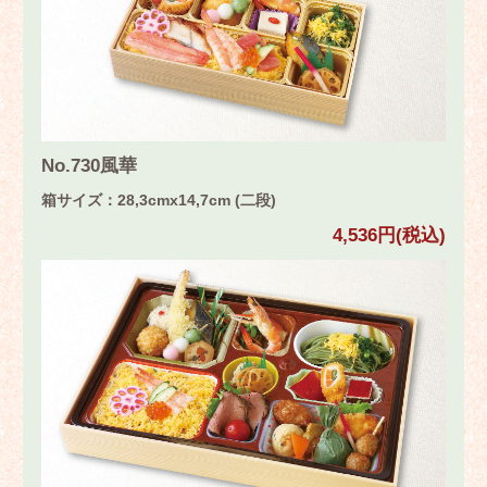
No.730風華
箱サイズ：28,3cmx14,7cm (二段)
4,536円(税込)