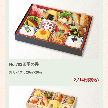
No.702四季の香
箱サイズ：28㎝×20㎝
2,214円(税込)