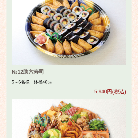
№12助六寿司
5～6名様 鉢径40㎝
5,940円(税込)