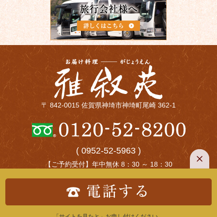
〒 842-0015 佐賀県神埼市神埼町尾崎 362-1
( 0952-52-5963 )
【ご予約受付】年中無休 8：30 ～ 18：30
【お届け可能時間】9:00～18:00
【お届け定休日】毎週月曜（祭日の場合は翌日）
「サイトを見たと」お申し付けください。