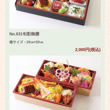
No.631旬彩御膳
箱サイズ：28㎝×20㎝
2,000円(税込)