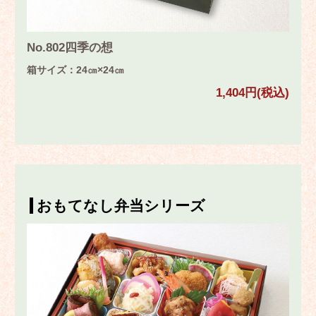
No.802四季の想
箱サイズ：24㎝×24㎝
1,404円(税込)
おもてなし弁当シリーズ