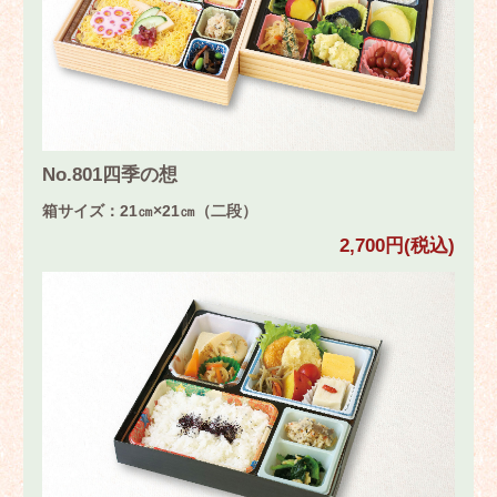
No.801四季の想
箱サイズ：21㎝×21㎝（二段）
2,700円(税込)