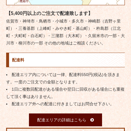
【5,400円以上のご注文で配達致します】
佐賀市・神埼市・鳥栖市・小城市・多久市・神崎郡（吉野ヶ里
町）・三養基郡（上峰町・みやき町・基山町）・杵島郡（江北
町・大町町・白石町）・三潴郡（大木町）・久留米市の一部・大
川市・柳川市の一部 その他の地域はご相談ください。
配達料
配達エリア内については一律、配達料550円(税込)を頂きま
す。一度のご注文での金額となります。
1日に複数回配達がある場合や翌日に回収がある場合にも重複
して頂く事はありません。
配達エリア外への配達に付きましてはお問合せ下さい。
配達エリアの詳細はこちら