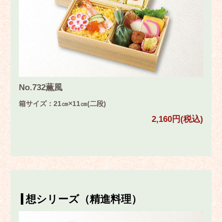
No.732薫風
箱サイズ：21㎝×11㎝(二段)
2,160円(税込)
想シリーズ（精進料理）