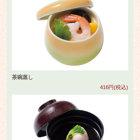
茶碗蒸し
416円(税込)