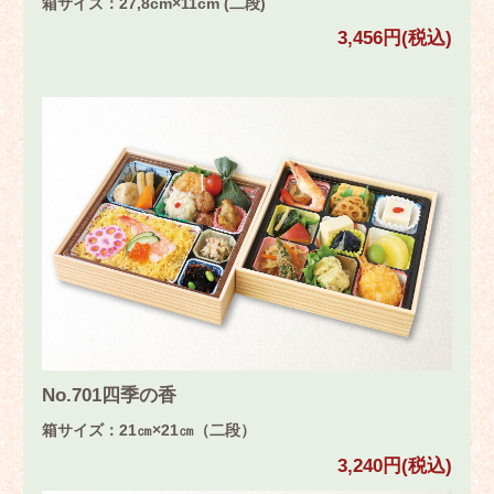
箱サイズ：27,8cm×11cm (二段)
3,456円(税込)
No.701四季の香
箱サイズ：21㎝×21㎝（二段）
3,240円(税込)