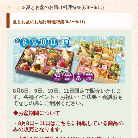
ホーム
»
夏とお盆のお届け料理特集(8/8〜8/11)
夏とお盆のお届け料理特集(8/8〜8/11)
8月8日、9日、10日、11日限定で販売いたしま
す。各種イベント・お祝い・ご法要・会議おも
てなしの席にご利用ください。
◆お盆期間について
・8月8日～11日はこちらに掲載している商品の
みの販売となります。