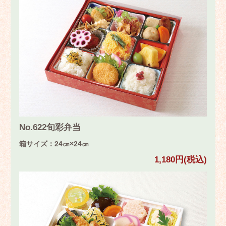
No.622旬彩弁当
箱サイズ：24㎝×24㎝
1,180円(税込)