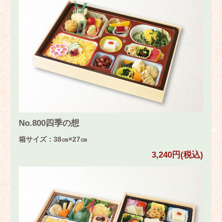
No.800四季の想
箱サイズ：38㎝×27㎝
3,240円(税込)