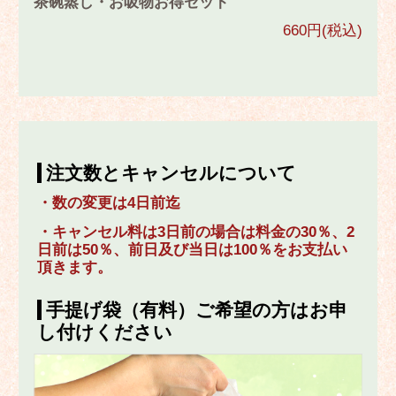
茶碗蒸し・お吸物お得セット
660円(税込)
注文数とキャンセルについて
・数の変更は4日前迄
・キャンセル料は3日前の場合は料金の30％、2
日前は50％、前日及び当日は100％をお支払い
頂きます。
手提げ袋（有料）ご希望の方はお申
し付けください