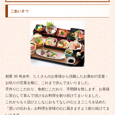
ごあいさつ
創業 30 有余年、たくさんのお客様から頂戴したお褒めの言葉・
お叱りの言葉を糧に、これまで歩んでまいりました。
手作りにこだわり、食材にこだわり、手間隙を惜しまず、お客様
に安心して喜んで頂けるお料理を創り続けてまいりました。
これからも１品ひとしなにおもてなしの心とまごころを込めた
『思いの伝わる』お料理を皆様の心に届きますよう創り続けてま
いります。