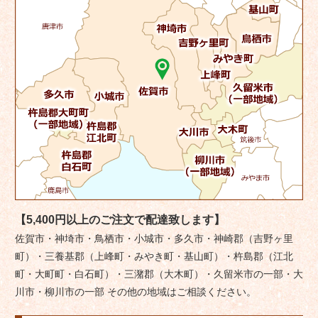
【5,400円以上のご注文で配達致します】
佐賀市・神埼市・鳥栖市・小城市・多久市・神崎郡（吉野ヶ里
町）・三養基郡（上峰町・みやき町・基山町）・杵島郡（江北
町・大町町・白石町）・三潴郡（大木町）・久留米市の一部・大
川市・柳川市の一部 その他の地域はご相談ください。