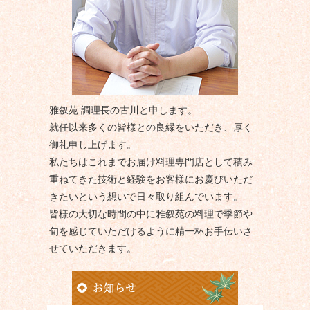
雅叙苑 調理長の古川と申します。
就任以来多くの皆様との良縁をいただき、厚く
御礼申し上げます。
私たちはこれまでお届け料理専門店として積み
重ねてきた技術と経験をお客様にお慶びいただ
きたいという想いで日々取り組んでいます。
皆様の大切な時間の中に雅叙苑の料理で季節や
旬を感じていただけるように精一杯お手伝いさ
せていただきます。