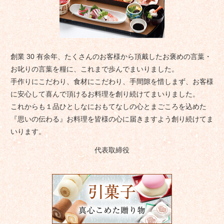
創業 30 有余年、たくさんのお客様から頂戴したお褒めの言葉・
お叱りの言葉を糧に、これまで歩んでまいりました。
手作りにこだわり、食材にこだわり、手間隙を惜しまず、お客様
に安心して喜んで頂けるお料理を創り続けてまいりました。
これからも１品ひとしなにおもてなしの心とまごころを込めた
『思いの伝わる』お料理を皆様の心に届きますよう創り続けてま
いります。
代表取締役