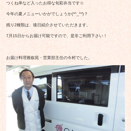
つくね串など入ったお得な旬彩弁当です☆
今年の夏メニューいかがでしょうか(*^_^*)？
残り2種類は、後日紹介させていただきます。
7月15日からお届け可能ですので、是非ご利用下さい！
お届け料理雅叙苑・営業部主任の今村でした。