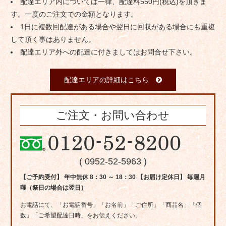
配達エリア内については一律、配達料550円(税込)を頂きま
す。一度のご注文での金額となります。
1日に複数回配達がある場合や翌日に回収がある場合にも重複
して頂く事はありません。
配達エリア外への配達に付きましてはお問合せ下さい。
配達エリアの詳細はこちら
ご注文・お問い合わせ
( 0952-52-5963 )
【ご予約受付】 年中無休 8：30 ～ 18：30 【お届け定休日】 毎週月
曜（祭日の場合は翌日）
お電話にて、「お電話番号」「お名前」「ご住所」「商品名」「個
数」「ご希望配達日時」をお伝えください。