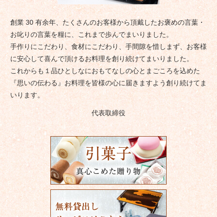
創業 30 有余年、たくさんのお客様から頂戴したお褒めの言葉・
お叱りの言葉を糧に、これまで歩んでまいりました。
手作りにこだわり、食材にこだわり、手間隙を惜しまず、お客様
に安心して喜んで頂けるお料理を創り続けてまいりました。
これからも１品ひとしなにおもてなしの心とまごころを込めた
『思いの伝わる』お料理を皆様の心に届きますよう創り続けてま
いります。
代表取締役