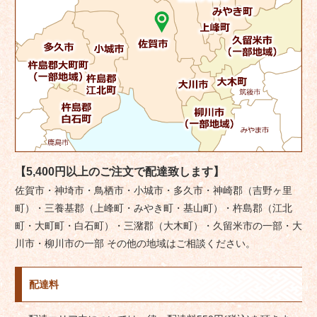
【5,400円以上のご注文で配達致します】
佐賀市・神埼市・鳥栖市・小城市・多久市・神崎郡（吉野ヶ里
町）・三養基郡（上峰町・みやき町・基山町）・杵島郡（江北
町・大町町・白石町）・三潴郡（大木町）・久留米市の一部・大
川市・柳川市の一部 その他の地域はご相談ください。
配達料