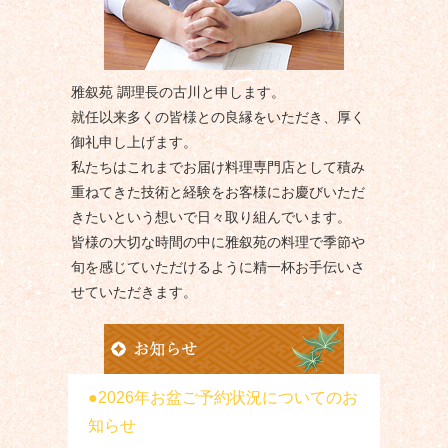
雅叙苑 調理長の古川と申します。
就任以来多くの皆様との良縁をいただき、厚く
御礼申し上げます。
私たちはこれまでお届け料理専門店として積み
重ねてきた技術と経験をお客様にお慶びいただ
きたいという想いで日々取り組んでいます。
皆様の大切な時間の中に雅叙苑の料理で季節や
旬を感じていただけるように精一杯お手伝いさ
せていただきます。
2026年お盆ご予約状況についてのお
知らせ