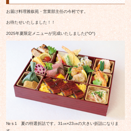
お届け料理雅叙苑・営業部主任の今村です。
お待たせいたしました！！
2025年夏限定メニューが完成いたしました(^O^)
№ｓ1 夏の特選折詰です。31㎝×23㎝の大きい折詰になりま
す。