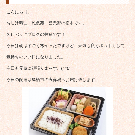
こんにちは。♪
お届け料理・雅叙苑 営業部の松本です。
久しぶりにブログの投稿です！
今日は朝はすごく寒かったですけど、天気も良くポカポカして
気持ちのいい日になりました。
今日も元気に頑張りま～す。(^^)/
今日の配達は鳥栖市の火葬場へお届け致します。