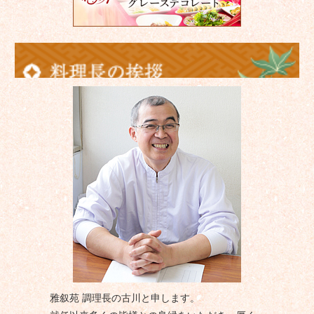
雅叙苑 調理長の古川と申します。