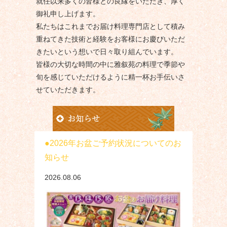
就任以来多くの皆様との良縁をいただき、厚く
御礼申し上げます。
私たちはこれまでお届け料理専門店として積み
重ねてきた技術と経験をお客様にお慶びいただ
きたいという想いで日々取り組んでいます。
皆様の大切な時間の中に雅叙苑の料理で季節や
旬を感じていただけるように精一杯お手伝いさ
せていただきます。
2026年お盆ご予約状況についてのお
知らせ
2026.08.06