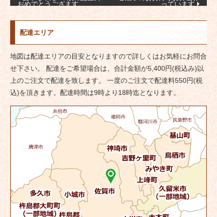
おめでとうござます
っています
稿
ナ
配達エリア
ビ
ゲ
地図は配達エリアの目安となりますので詳しくはお気軽にお問合
ー
せ下さい。 配達をご希望場合は、合計金額が5,400円(税込み)以
シ
上のご注文で配達を致します。 一度のご注文で配達料550円(税
ョ
込)を頂きます。配達時間は9時より18時迄となります。
ン