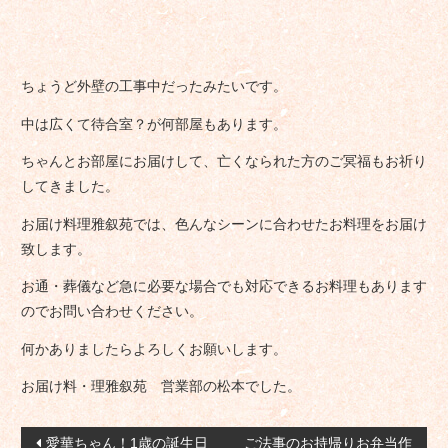
ちょうど外壁の工事中だったみたいです。
中は広くて待合室？が何部屋もあります。
ちゃんとお部屋にお届けして、亡くなられた方のご冥福もお祈り
してきました。
お届け料理雅叙苑では、色んなシーンに合わせたお料理をお届け
致します。
お通・葬儀など急に必要な場合でも対応できるお料理もあります
のでお問い合わせください。
何かありましたらよろしくお願いします。
お届け料・理雅叙苑 営業部の松本でした。
投
愛華ちゃん！1歳の誕生日
ご法事のお持帰りお弁当作