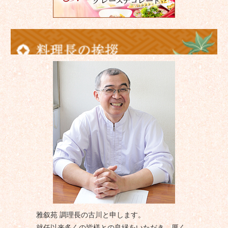
雅叙苑 調理長の古川と申します。
就任以来多くの皆様との良縁をいただき、厚く