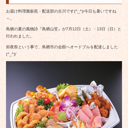
お届け料理雅叙苑・配送部の古川です(^_^)/今日も暑いですね
～。
鳥栖の夏の風物詩『鳥栖山笠』が7月12日（土）・13日（日）と
行われました。
前夜祭という事で、鳥栖市の会館へオードブルを配達しました
(^_^)/