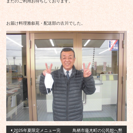
またのご利用お待ちしております。
お届け料理雅叙苑・配送部の古川でした。
投
2025年夏限定メニュー完
鳥栖市藤木町の公民館へ懇