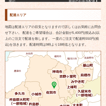
成②
親会のお弁当配達
稿
ナ
配達エリア
ビ
ゲ
地図は配達エリアの目安となりますので詳しくはお気軽にお問合
ー
せ下さい。 配達をご希望場合は、合計金額が5,400円(税込み)以
シ
上のご注文で配達を致します。 一度のご注文で配達料550円(税
ョ
込)を頂きます。配達時間は9時より18時迄となります。
ン