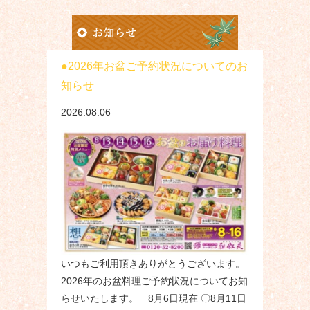
2026年お盆ご予約状況についてのお
知らせ
2026.08.06
いつもご利用頂きありがとうございます。
2026年のお盆料理ご予約状況についてお知
らせいたします。 8月6日現在 〇8月11日