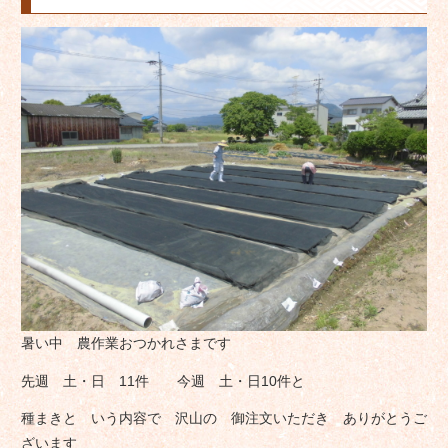
暑い中 農作業おつかれさまです
先週 土・日 11件 今週 土・日10件と
種まきと いう内容で 沢山の 御注文いただき ありがとうご
ざいます