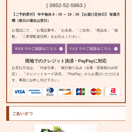
( 0952-52-5963 )
【ご予約受付】 年中無休 8：30 ～ 18：30 【お届け定休日】 毎週月
曜（祭日の場合は翌日）
お電話にて、「お電話番号」「お名前」「ご住所」「商品名」「個
数」「ご希望配達日時」をお伝えください。
現地でのクレジット決済・PayPayに対応
お支払方法は、「代金引換」「銀行振り込み（企業・団体様のみ対
応）」「クレジットカード決済」「PayPay」からお選びいただけま
す。事前にお申し付け下さい。
ごあいさつ