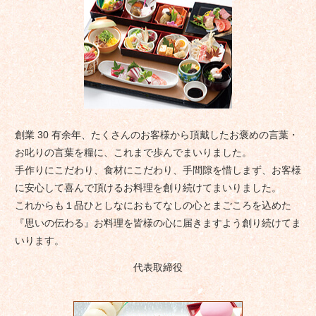
創業 30 有余年、たくさんのお客様から頂戴したお褒めの言葉・
お叱りの言葉を糧に、これまで歩んでまいりました。
手作りにこだわり、食材にこだわり、手間隙を惜しまず、お客様
に安心して喜んで頂けるお料理を創り続けてまいりました。
これからも１品ひとしなにおもてなしの心とまごころを込めた
『思いの伝わる』お料理を皆様の心に届きますよう創り続けてま
いります。
代表取締役