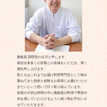
雅叙苑 調理長の古川と申します。
就任以来多くの皆様との良縁をいただき、厚く
御礼申し上げます。
私たちはこれまでお届け料理専門店として積み
重ねてきた技術と経験をお客様にお慶びいただ
きたいという想いで日々取り組んでいます。
皆様の大切な時間の中に雅叙苑の料理で季節や
旬を感じていただけるように精一杯お手伝いさ
せていただきます。