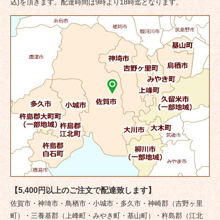
ョ
込)を頂きます。配達時間は9時より18時迄となります。
ン
【5,400円以上のご注文で配達致します】
佐賀市・神埼市・鳥栖市・小城市・多久市・神崎郡（吉野ヶ里
町）・三養基郡（上峰町・みやき町・基山町）・杵島郡（江北