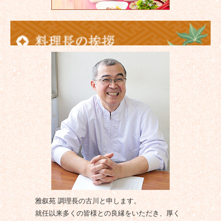
雅叙苑 調理長の古川と申します。
就任以来多くの皆様との良縁をいただき、厚く