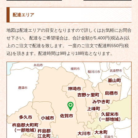
稿
ナ
配達エリア
ビ
ゲ
地図は配達エリアの目安となりますので詳しくはお気軽にお問合
ー
せ下さい。 配達をご希望場合は、合計金額が5,400円(税込み)以
シ
上のご注文で配達を致します。 一度のご注文で配達料550円(税
ョ
込)を頂きます。配達時間は9時より18時迄となります。
ン