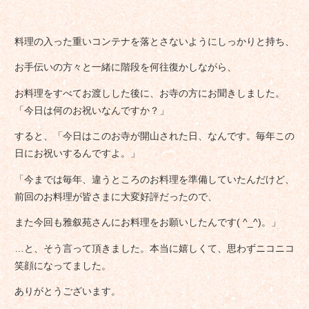
料理の入った重いコンテナを落とさないようにしっかりと持ち、
お手伝いの方々と一緒に階段を何往復かしながら、
お料理をすべてお渡しした後に、お寺の方にお聞きしました。
「今日は何のお祝いなんですか？」
すると、「今日はこのお寺が開山された日、なんです。毎年この
日にお祝いするんですよ。」
「今までは毎年、違うところのお料理を準備していたんだけど、
前回のお料理が皆さまに大変好評だったので、
また今回も雅叙苑さんにお料理をお願いしたんです( ^_^)。」
…と、そう言って頂きました。本当に嬉しくて、思わずニコニコ
笑顔になってました。
ありがとうございます。