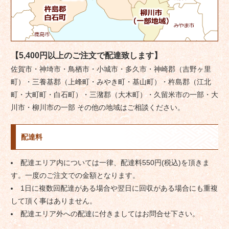
【5,400円以上のご注文で配達致します】
佐賀市・神埼市・鳥栖市・小城市・多久市・神崎郡（吉野ヶ里
町）・三養基郡（上峰町・みやき町・基山町）・杵島郡（江北
町・大町町・白石町）・三潴郡（大木町）・久留米市の一部・大
川市・柳川市の一部 その他の地域はご相談ください。
配達料
配達エリア内については一律、配達料550円(税込)を頂きま
す。一度のご注文での金額となります。
1日に複数回配達がある場合や翌日に回収がある場合にも重複
して頂く事はありません。
配達エリア外への配達に付きましてはお問合せ下さい。