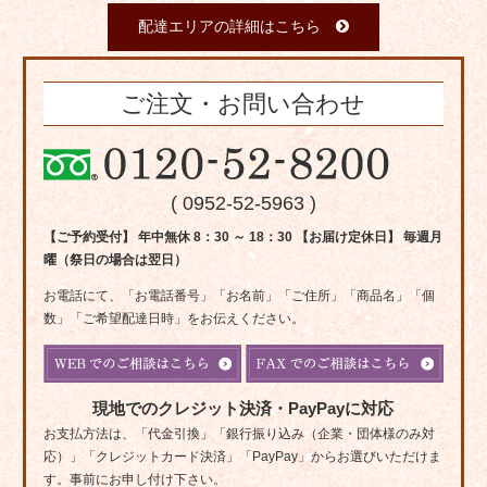
配達エリアの詳細はこちら
ご注文・お問い合わせ
( 0952-52-5963 )
【ご予約受付】 年中無休 8：30 ～ 18：30 【お届け定休日】 毎週月
曜（祭日の場合は翌日）
お電話にて、「お電話番号」「お名前」「ご住所」「商品名」「個
数」「ご希望配達日時」をお伝えください。
現地でのクレジット決済・PayPayに対応
お支払方法は、「代金引換」「銀行振り込み（企業・団体様のみ対
応）」「クレジットカード決済」「PayPay」からお選びいただけま
す。事前にお申し付け下さい。