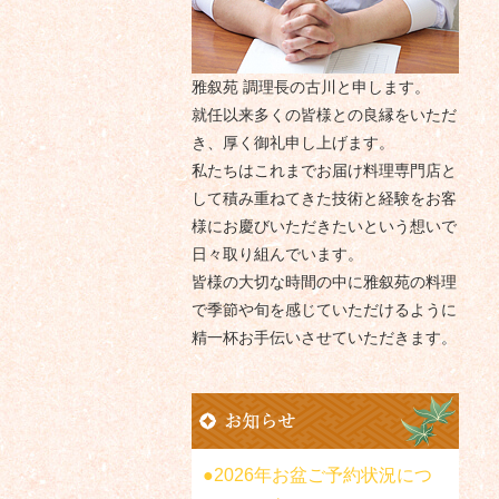
雅叙苑 調理長の古川と申します。
就任以来多くの皆様との良縁をいただ
き、厚く御礼申し上げます。
私たちはこれまでお届け料理専門店と
して積み重ねてきた技術と経験をお客
様にお慶びいただきたいという想いで
日々取り組んでいます。
皆様の大切な時間の中に雅叙苑の料理
で季節や旬を感じていただけるように
精一杯お手伝いさせていただきます。
2026年お盆ご予約状況につ