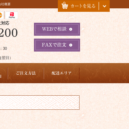
会社概要
に対応
：30
は翌日）