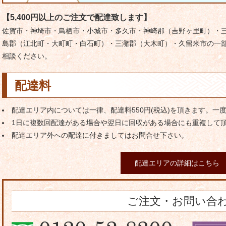
【5,400円以上のご注文で配達致します】
佐賀市・神埼市・鳥栖市・小城市・多久市・神崎郡（吉野ヶ里町）・
島郡（江北町・大町町・白石町）・三潴郡（大木町）・久留米市の一部
相談ください。
配達料
配達エリア内については一律、配達料550円(税込)を頂きます。一
1日に複数回配達がある場合や翌日に回収がある場合にも重複して
配達エリア外への配達に付きましてはお問合せ下さい。
配達エリアの詳細はこちら
ご注文・お問い合