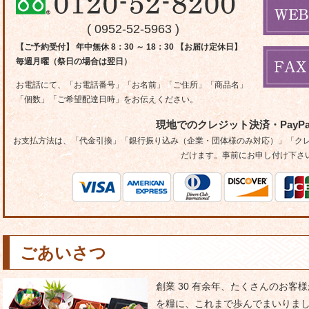
( 0952-52-5963 )
【ご予約受付】 年中無休 8：30 ～ 18：30 【お届け定休日】
毎週月曜（祭日の場合は翌日）
お電話にて、「お電話番号」「お名前」「ご住所」「商品名」
「個数」「ご希望配達日時」をお伝えください。
現地でのクレジット決済・PayP
お支払方法は、「代金引換」「銀行振り込み（企業・団体様のみ対応）」「クレジ
だけます。事前にお申し付け下さ
ごあいさつ
創業 30 有余年、たくさんのお
を糧に、これまで歩んでまいりま