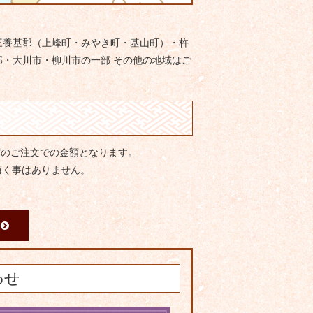
三養基郡（上峰町・みやき町・基山町）・杵
・大川市・柳川市の一部 その他の地域はご
度のご注文での金額となります。
頂く事はありません。
わせ