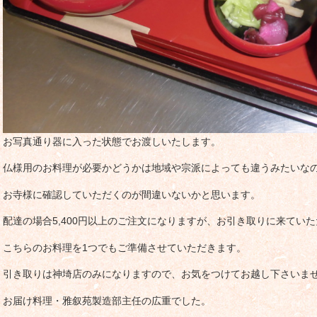
お写真通り器に入った状態でお渡しいたします。
仏様用のお料理が必要かどうかは地域や宗派によっても違うみたいな
お寺様に確認していただくのが間違いないかと思います。
配達の場合5,400円以上のご注文になりますが、お引き取りに来てい
こちらのお料理を1つでもご準備させていただきます。
引き取りは神埼店のみになりますので、お気をつけてお越し下さいま
お届け料理・雅叙苑製造部主任の広重でした。