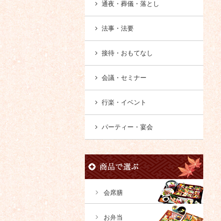
通夜・葬儀・落とし
法事・法要
接待・おもてなし
会議・セミナー
行楽・イベント
パーティー・宴会
会席膳
お弁当