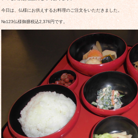
今日は、仏様にお供えするお料理のご注文をいただきました。
№123仏様御膳税込2,376円です。