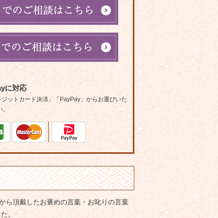
ayに対応
ットカード決済」「PayPay」からお選びいた
い。
客様から頂戴したお褒めの言葉・お叱りの言葉
した。