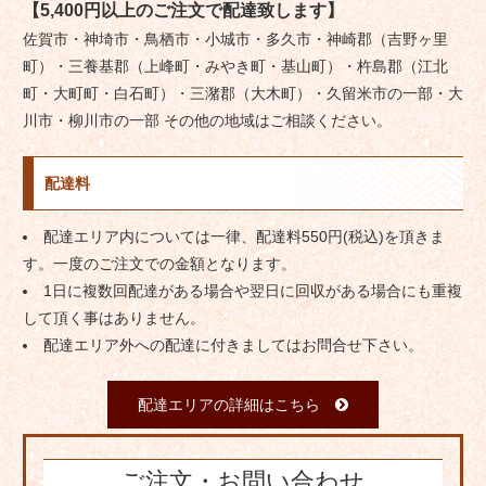
【5,400円以上のご注文で配達致します】
佐賀市・神埼市・鳥栖市・小城市・多久市・神崎郡（吉野ヶ里
町）・三養基郡（上峰町・みやき町・基山町）・杵島郡（江北
町・大町町・白石町）・三潴郡（大木町）・久留米市の一部・大
川市・柳川市の一部 その他の地域はご相談ください。
配達料
配達エリア内については一律、配達料550円(税込)を頂きま
す。一度のご注文での金額となります。
1日に複数回配達がある場合や翌日に回収がある場合にも重複
して頂く事はありません。
配達エリア外への配達に付きましてはお問合せ下さい。
配達エリアの詳細はこちら
ご注文・お問い合わせ