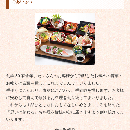
ごあいさつ
創業 30 有余年、たくさんのお客様から頂戴したお褒めの言葉・
お叱りの言葉を糧に、これまで歩んでまいりました。
手作りにこだわり、食材にこだわり、手間隙を惜しまず、お客様
に安心して喜んで頂けるお料理を創り続けてまいりました。
これからも１品ひとしなにおもてなしの心とまごころを込めた
『思いの伝わる』お料理を皆様の心に届きますよう創り続けてま
いります。