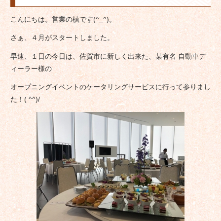
こんにちは。営業の槙です(^_^)。
さぁ、４月がスタートしました。
早速、１日の今日は、佐賀市に新しく出来た、某有名 自動車デ
ィーラー様の
オープニングイベントのケータリングサービスに行って参りまし
た！( ^^)/