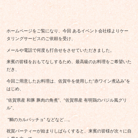
ホームページをご覧になり、今回 あるイベント会社様よりケー
タリングサービスのご依頼を受け、
メールや電話で何度も打合せをさせていただきました。
来賓の皆様をおもてなしするため、最高級のお料理をご希望いた
だき、
今回ご用意したお料理は、佐賀牛を使用した“赤ワイン煮込み”を
はじめ、
“佐賀県産 和豚 豚肉の角煮”、“佐賀県産 有明鶏のバジル風グリ
ル”、
“鯛のカルパッチョ” などなど…。
祝賀パーティーが始まりしばらくすると、来賓の皆様が次々に自