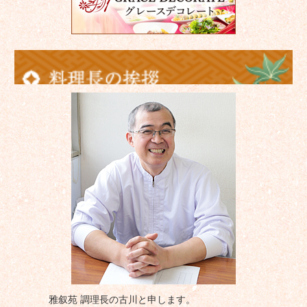
雅叙苑 調理長の古川と申します。