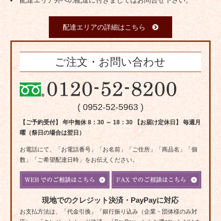
配達エリア外への配達に付きましてはお問合せ下さい。
配達エリアの詳細はこちら
ご注文・お問い合わせ
( 0952-52-5963 )
【ご予約受付】 年中無休 8：30 ～ 18：30 【お届け定休日】 毎週月
曜（祭日の場合は翌日）
お電話にて、「お電話番号」「お名前」「ご住所」「商品名」「個
数」「ご希望配達日時」をお伝えください。
現地でのクレジット決済・PayPayに対応
お支払方法は、「代金引換」「銀行振り込み（企業・団体様のみ対