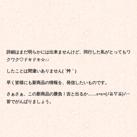
詳細はまだ明らかには出来ませんけど、同行した私がとってもワ
クワク♡ドキドキ☆♪♪
したことは間違いありません( ´艸｀)
早く皆様にも新商品の情報を、発信したいものです。
さぁさぁ、この新商品の勝負！吉と出るか……ε=ε=(ﾉ≧∇≦)ﾉ･･
皆でがんばりましょう。