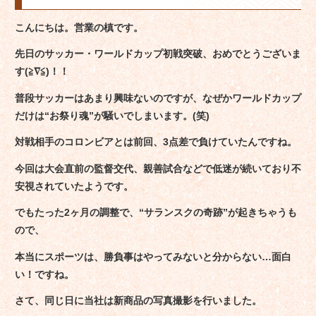
こんにちは。営業の槙です。
先日のサッカー・ワールドカップ初戦突破、おめでとうございま
す(≧∇≦)！！
普段サッカーはあまり興味ないのですが、なぜかワールドカップ
だけは“お祭り魂”が騒いでしまいます。(笑)
対戦相手のコロンビアとは前回、3点差で負けていたんですね。
今回は大会直前の監督交代、親善試合などで低迷が続いており不
安視されていたようです。
でもたった2ヶ月の調整で、“サランスクの奇跡”が起きちゃうも
ので、
本当にスポーツは、勝負事はやってみないと分からない…面白
い！ですね。
さて、同じ日に当社は新商品の写真撮影を行いました。