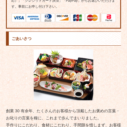
応）」「クレジットカード決済」「PayPay」からお選びいただけま
す。事前にお申し付け下さい。
ごあいさつ
創業 30 有余年、たくさんのお客様から頂戴したお褒めの言葉・
お叱りの言葉を糧に、これまで歩んでまいりました。
手作りにこだわり、食材にこだわり、手間隙を惜しまず、お客様