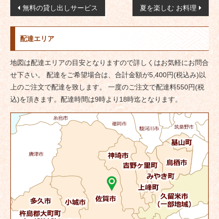
投
無料の貸し出しサービス
夏を楽しむ お料理
稿
ナ
配達エリア
ビ
ゲ
地図は配達エリアの目安となりますので詳しくはお気軽にお問合
ー
せ下さい。 配達をご希望場合は、合計金額が5,400円(税込み)以
シ
上のご注文で配達を致します。 一度のご注文で配達料550円(税
ョ
込)を頂きます。配達時間は9時より18時迄となります。
ン