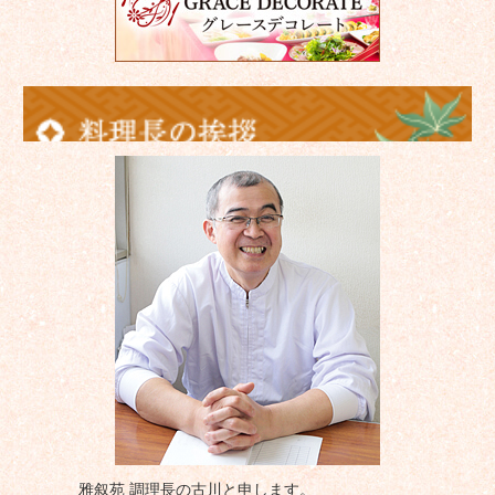
雅叙苑 調理長の古川と申します。