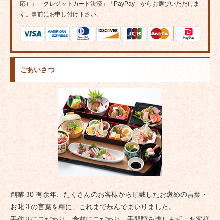
応）」「クレジットカード決済」「PayPay」からお選びいただけま
す。事前にお申し付け下さい。
ごあいさつ
創業 30 有余年、たくさんのお客様から頂戴したお褒めの言葉・
お叱りの言葉を糧に、これまで歩んでまいりました。
手作りにこだわり、食材にこだわり、手間隙を惜しまず、お客様