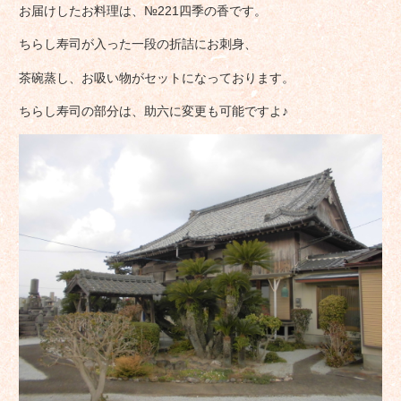
お届けしたお料理は、№221四季の香です。
ちらし寿司が入った一段の折詰にお刺身、
茶碗蒸し、お吸い物がセットになっております。
ちらし寿司の部分は、助六に変更も可能ですよ♪