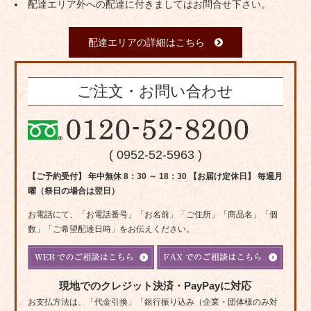
配達エリア外への配達に付きましてはお問合せ下さい。
配達エリアの詳細はこちら
ご注文・お問い合わせ
( 0952-52-5963 )
【ご予約受付】 年中無休 8：30 ～ 18：30 【お届け定休日】 毎週月
曜（祭日の場合は翌日）
お電話にて、「お電話番号」「お名前」「ご住所」「商品名」「個
数」「ご希望配達日時」をお伝えください。
現地でのクレジット決済・PayPayに対応
お支払方法は、「代金引換」「銀行振り込み（企業・団体様のみ対