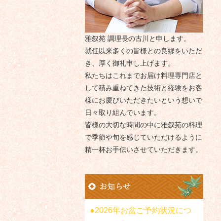
雅叙苑 調理長の古川と申します。
就任以来多くの皆様との良縁をいただ
き、厚く御礼申し上げます。
私たちはこれまでお届け料理専門店と
して積み重ねてきた技術と経験をお客
様にお慶びいただきたいという想いで
日々取り組んでいます。
皆様の大切な時間の中に雅叙苑の料理
で季節や旬を感じていただけるように
精一杯お手伝いさせていただきます。
2026年お盆ご予約状況につ