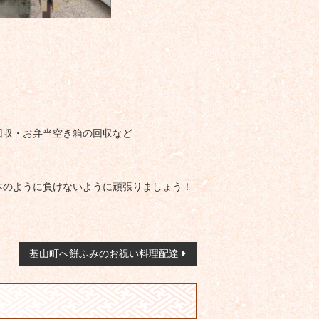
。
回収・お弁当空き箱の回収など
本のように負けないように頑張りましょう！
基山町へ餅ふみのお祝い料理配達