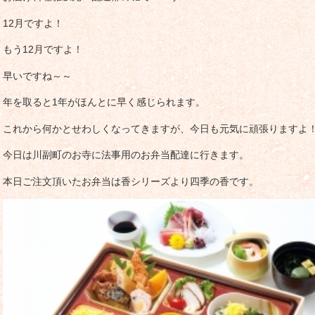
12月ですよ！
もう12月ですよ！
早いですね～～
年を取ると1年がほんとに早く感じられます。
これから何かとせわしくなってきますが、今日も元気に頑張りますよ！(^
今日は川副町のお寺に法事用のお弁当配達に行きます。
本日ご注文頂いたお弁当は香シリーズより四季の香です。