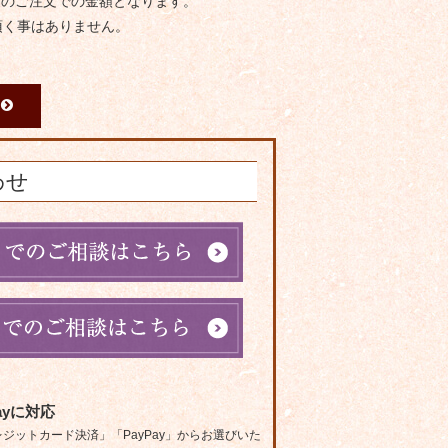
度のご注文での金額となります。
頂く事はありません。
わせ
ayに対応
ットカード決済」「PayPay」からお選びいた