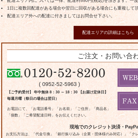
配達エリア内については一律、配達料550円(税込)を頂きます。一
1日に複数回配達がある場合や翌日に回収がある場合にも重複して
配達エリア外への配達に付きましてはお問合せ下さい。
配達エリアの詳細はこちら
ご注文・お問い合
( 0952-52-5963 )
【ご予約受付】 年中無休 8：30 ～ 18：30 【お届け定休日】
毎週月曜（祭日の場合は翌日）
お電話にて、「お電話番号」「お名前」「ご住所」「商品名」
「個数」「ご希望配達日時」をお伝えください。
現地でのクレジット決済・PayP
お支払方法は、「代金引換」「銀行振り込み（企業・団体様のみ対応）」「クレジ