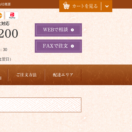
会社概要
に対応
：30
は翌日）