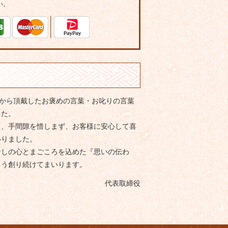
い。
客様から頂戴したお褒めの言葉・お叱りの言葉
した。
り、手間隙を惜しまず、お客様に安心して喜
いりました。
なしの心とまごころを込めた『思いの伝わ
よう創り続けてまいります。
代表取締役