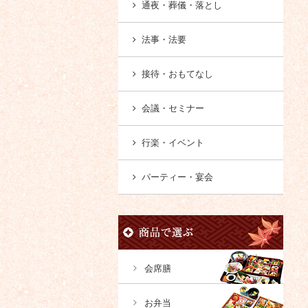
通夜・葬儀・落とし
法事・法要
接待・おもてなし
会議・セミナー
行楽・イベント
パーティー・宴会
会席膳
お弁当