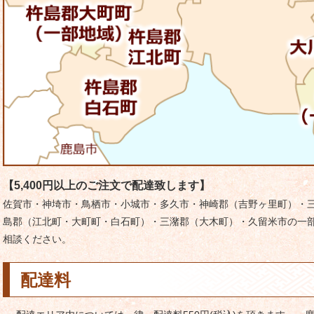
【5,400円以上のご注文で配達致します】
佐賀市・神埼市・鳥栖市・小城市・多久市・神崎郡（吉野ヶ里町）・
島郡（江北町・大町町・白石町）・三潴郡（大木町）・久留米市の一部
相談ください。
配達料