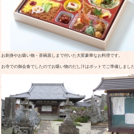
お刺身やお吸い物・茶碗蒸しまで付いた大変豪華なお料理です。
お寺での御会食でしたのでお吸い物のだし汁はポットでご準備しまし