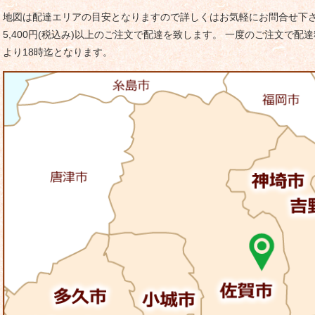
ゲ
地図は配達エリアの目安となりますので詳しくはお気軽にお問合せ下さ
ー
5,400円(税込み)以上のご注文で配達を致します。 一度のご注文で配達
シ
より18時迄となります。
ョ
ン