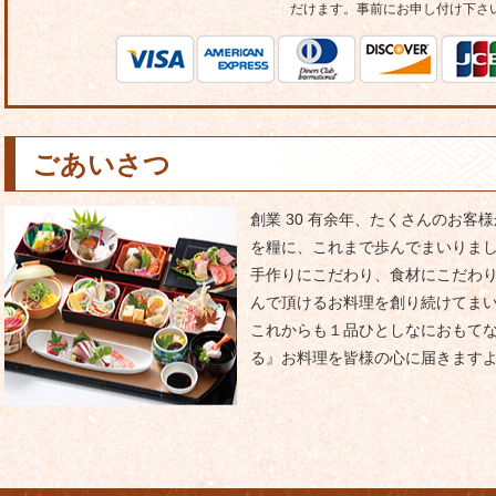
だけます。事前にお申し付け下さ
ごあいさつ
創業 30 有余年、たくさんのお
を糧に、これまで歩んでまいりま
手作りにこだわり、食材にこだわ
んで頂けるお料理を創り続けてま
これからも１品ひとしなにおもて
る』お料理を皆様の心に届きます