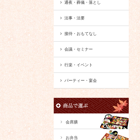
通夜・葬儀・落とし
法事・法要
接待・おもてなし
会議・セミナー
行楽・イベント
パーティー・宴会
会席膳
お弁当