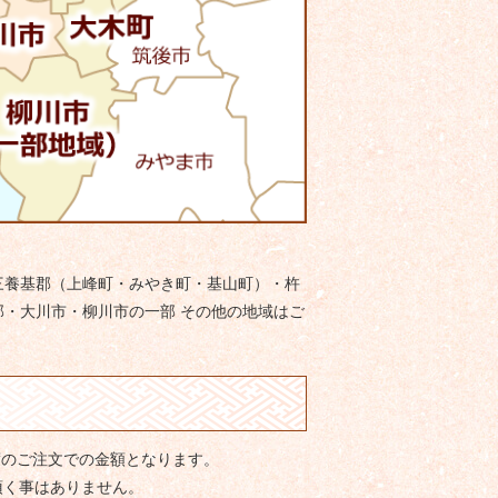
三養基郡（上峰町・みやき町・基山町）・杵
・大川市・柳川市の一部 その他の地域はご
度のご注文での金額となります。
頂く事はありません。