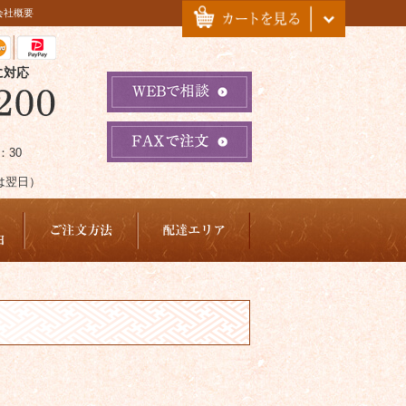
会社概要
に対応
：30
は翌日）