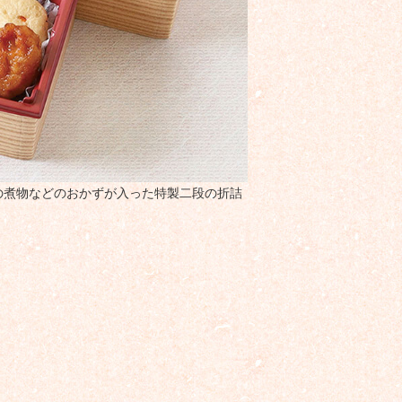
の煮物などのおかずが入った特製二段の折詰