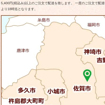
ー
5,400円(税込み)以上のご注文で配達を致します。 一度のご注文で配達
シ
より18時迄となります。
ョ
ン