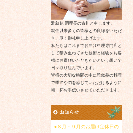
雅叙苑 調理長の古川と申します。
就任以来多くの皆様との良縁をいただ
き、厚く御礼申し上げます。
私たちはこれまでお届け料理専門店と
して積み重ねてきた技術と経験をお客
様にお慶びいただきたいという想いで
日々取り組んでいます。
皆様の大切な時間の中に雅叙苑の料理
で季節や旬を感じていただけるように
精一杯お手伝いさせていただきます。
８月・９月のお届け定休日の