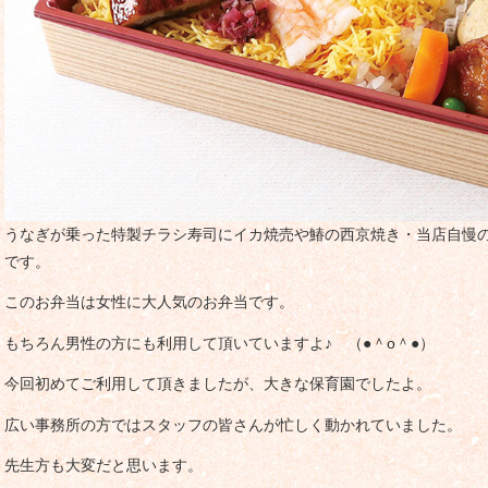
うなぎが乗った特製チラシ寿司にイカ焼売や鰆の西京焼き・当店自慢
です。
このお弁当は女性に大人気のお弁当です。
もちろん男性の方にも利用して頂いていますよ♪ （●＾o＾●）
今回初めてご利用して頂きましたが、大きな保育園でしたよ。
広い事務所の方ではスタッフの皆さんが忙しく動かれていました。
先生方も大変だと思います。