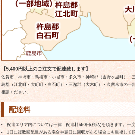
【5,400円以上のご注文で配達致します】
佐賀市・神埼市・鳥栖市・小城市・多久市・神崎郡（吉野ヶ里町）・
島郡（江北町・大町町・白石町）・三潴郡（大木町）・久留米市の一部
相談ください。
配達料
配達エリア内については一律、配達料550円(税込)を頂きます。一
1日に複数回配達がある場合や翌日に回収がある場合にも重複して