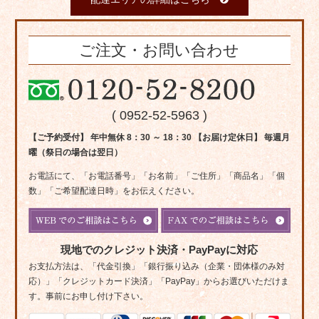
ご注文・お問い合わせ
( 0952-52-5963 )
【ご予約受付】 年中無休 8：30 ～ 18：30 【お届け定休日】 毎週月
曜（祭日の場合は翌日）
お電話にて、「お電話番号」「お名前」「ご住所」「商品名」「個
数」「ご希望配達日時」をお伝えください。
現地でのクレジット決済・PayPayに対応
お支払方法は、「代金引換」「銀行振り込み（企業・団体様のみ対
応）」「クレジットカード決済」「PayPay」からお選びいただけま
す。事前にお申し付け下さい。