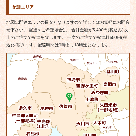
ナ
配達エリア
ビ
ゲ
地図は配達エリアの目安となりますので詳しくはお気軽にお問合
ー
せ下さい。 配達をご希望場合は、合計金額が5,400円(税込み)以
シ
上のご注文で配達を致します。 一度のご注文で配達料550円(税
ョ
込)を頂きます。配達時間は9時より18時迄となります。
ン