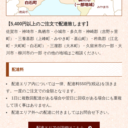
【5,400円以上のご注文で配達致します】
佐賀市・神埼市・鳥栖市・小城市・多久市・神崎郡（吉野ヶ里
町）・三養基郡（上峰町・みやき町・基山町）・杵島郡（江北
町・大町町・白石町）・三潴郡（大木町）・久留米市の一部・大
川市・柳川市の一部 その他の地域はご相談ください。
配達料
配達エリア内については一律、配達料550円(税込)を頂きま
す。一度のご注文での金額となります。
1日に複数回配達がある場合や翌日に回収がある場合にも重複
して頂く事はありません。
配達エリア外への配達に付きましてはお問合せ下さい。
配達エリアの詳細はこちら