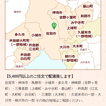
【5,400円以上のご注文で配達致します】
佐賀市・神埼市・鳥栖市・小城市・多久市・神崎郡（吉野ヶ里
町）・三養基郡（上峰町・みやき町・基山町）・杵島郡（江北
町・大町町・白石町）・三潴郡（大木町）・久留米市の一部・大
川市・柳川市の一部 その他の地域はご相談ください。