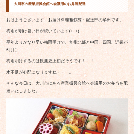
大川市の産業振興会館へ会議用のお弁当配達
おはようございます！お届け料理雅叙苑・配送部の牟田です。
梅雨が明け暑い日が続いています(+_+)
平年よりかなり早い梅雨明けで、九州北部と中国、四国、近畿が
6月に
梅雨明けするのは観測史上初だそうです！！！
水不足が心配になりますね・・・。
そんな今日は、大川市にある産業振興会館へ会議用のお弁当を配
達いたしました。