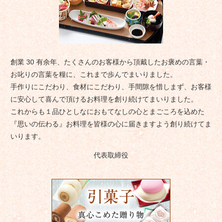
創業 30 有余年、たくさんのお客様から頂戴したお褒めの言葉・
お叱りの言葉を糧に、これまで歩んでまいりました。
手作りにこだわり、食材にこだわり、手間隙を惜しまず、お客様
に安心して喜んで頂けるお料理を創り続けてまいりました。
これからも１品ひとしなにおもてなしの心とまごころを込めた
『思いの伝わる』お料理を皆様の心に届きますよう創り続けてま
いります。
代表取締役