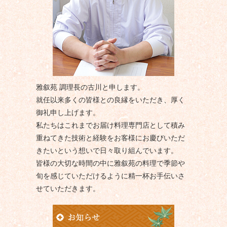
雅叙苑 調理長の古川と申します。
就任以来多くの皆様との良縁をいただき、厚く
御礼申し上げます。
私たちはこれまでお届け料理専門店として積み
重ねてきた技術と経験をお客様にお慶びいただ
きたいという想いで日々取り組んでいます。
皆様の大切な時間の中に雅叙苑の料理で季節や
旬を感じていただけるように精一杯お手伝いさ
せていただきます。