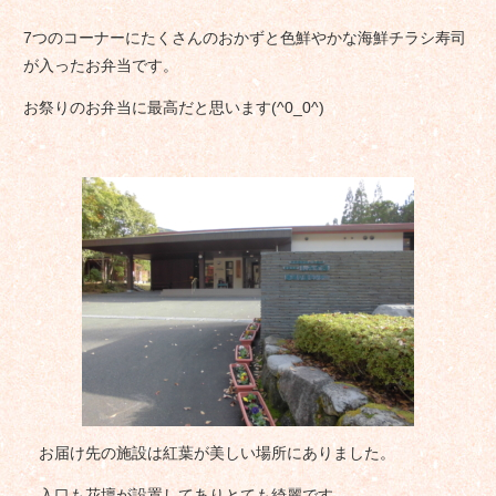
7つのコーナーにたくさんのおかずと色鮮やかな海鮮チラシ寿司
が入ったお弁当です。
お祭りのお弁当に最高だと思います(^0_0^)
お届け先の施設は紅葉が美しい場所にありました。
入口も花壇が設置してありとても綺麗です。