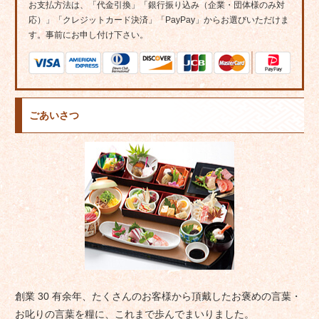
お支払方法は、「代金引換」「銀行振り込み（企業・団体様のみ対
応）」「クレジットカード決済」「PayPay」からお選びいただけま
す。事前にお申し付け下さい。
ごあいさつ
創業 30 有余年、たくさんのお客様から頂戴したお褒めの言葉・
お叱りの言葉を糧に、これまで歩んでまいりました。