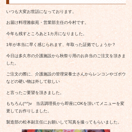
いつも大変お世話になっております。
お届け料理雅叙苑・営業部主任の今村です。
今年も残すところあと1カ月になりました。
1年が本当に早く感じられます、年取った証拠でしょうか？
今日は多久市の介護施設から秋祭り用のお弁当のご注文を頂きま
した。
ご注文の際に、介護施設の管理栄養士さんからレンコンやゴボウ
などの硬い物は外して欲しい
と言ったご要望を頂きました。
もちろん(^^)v 当店調理長から即座にOKを頂いてメニューを変
更してお作りしました。
製造部の松本副主任にお願いして写真を撮ってもらいました。