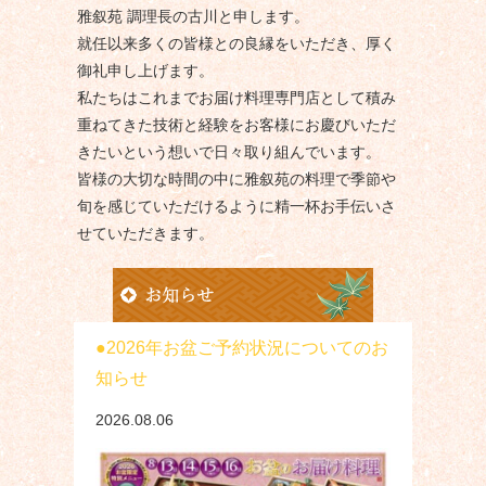
雅叙苑 調理長の古川と申します。
就任以来多くの皆様との良縁をいただき、厚く
御礼申し上げます。
私たちはこれまでお届け料理専門店として積み
重ねてきた技術と経験をお客様にお慶びいただ
きたいという想いで日々取り組んでいます。
皆様の大切な時間の中に雅叙苑の料理で季節や
旬を感じていただけるように精一杯お手伝いさ
せていただきます。
2026年お盆ご予約状況についてのお
知らせ
2026.08.06