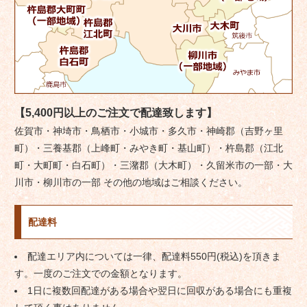
【5,400円以上のご注文で配達致します】
佐賀市・神埼市・鳥栖市・小城市・多久市・神崎郡（吉野ヶ里
町）・三養基郡（上峰町・みやき町・基山町）・杵島郡（江北
町・大町町・白石町）・三潴郡（大木町）・久留米市の一部・大
川市・柳川市の一部 その他の地域はご相談ください。
配達料
配達エリア内については一律、配達料550円(税込)を頂きま
す。一度のご注文での金額となります。
1日に複数回配達がある場合や翌日に回収がある場合にも重複