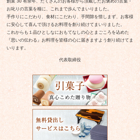
創業 30 有余年、たくさんのお客様から頂戴したお褒めの言葉・
お叱りの言葉を糧に、これまで歩んでまいりました。
手作りにこだわり、食材にこだわり、手間隙を惜しまず、お客様
に安心して喜んで頂けるお料理を創り続けてまいりました。
これからも１品ひとしなにおもてなしの心とまごころを込めた
『思いの伝わる』お料理を皆様の心に届きますよう創り続けてま
いります。
代表取締役