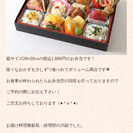
箱サイズ28×20㎝の税込1,680円のお弁当です！
様々なおかずを少しずつ食べれてボリューム満点です🌟
お食事が終わられたらお弁当空の回収も行っておりますので
ご予約の際にお伝え下さい！
ご注文お待ちしております（●＾o＾●）
お届け料理雅叙苑・経理部の川副でした。