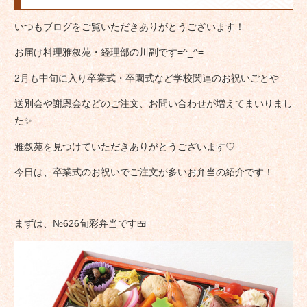
いつもブログをご覧いただきありがとうございます！
お届け料理雅叙苑・経理部の川副です=^_^=
2月も中旬に入り卒業式・卒園式など学校関連のお祝いごとや
送別会や謝恩会などのご注文、お問い合わせが増えてまいりまし
た✨
雅叙苑を見つけていただきありがとうございます♡
今日は、卒業式のお祝いでご注文が多いお弁当の紹介です！
まずは、№626旬彩弁当です🍱