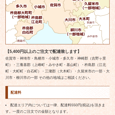
【5,400円以上のご注文で配達致します】
佐賀市・神埼市・鳥栖市・小城市・多久市・神崎郡（吉野ヶ里
町）・三養基郡（上峰町・みやき町・基山町）・杵島郡（江北
町・大町町・白石町）・三潴郡（大木町）・久留米市の一部・大
川市・柳川市の一部 その他の地域はご相談ください。
配達料
配達エリア内については一律、配達料550円(税込)を頂きま
す。一度のご注文での金額となります。