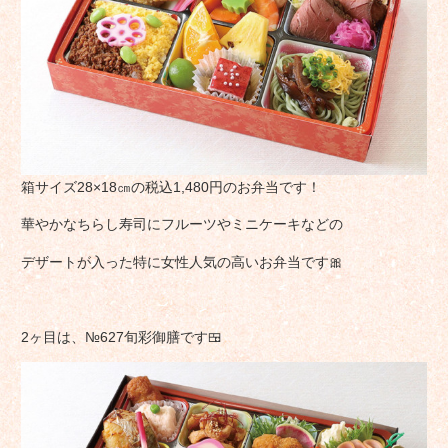
箱サイズ28×18㎝の税込1,480円のお弁当です！
華やかなちらし寿司にフルーツやミニケーキなどの
デザートが入った特に女性人気の高いお弁当です🎀
2ヶ目は、№627旬彩御膳です🍱