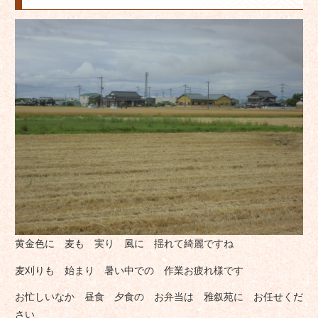
黄金色に 麦も 実り 風に 揺れて綺麗ですね
麦刈りも 始まり 暑い中での 作業お疲れ様です
お忙しいなか 昼食 夕食の お弁当は 雅叙苑に お任せくだ
さい