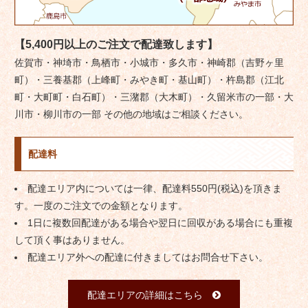
【5,400円以上のご注文で配達致します】
佐賀市・神埼市・鳥栖市・小城市・多久市・神崎郡（吉野ヶ里
町）・三養基郡（上峰町・みやき町・基山町）・杵島郡（江北
町・大町町・白石町）・三潴郡（大木町）・久留米市の一部・大
川市・柳川市の一部 その他の地域はご相談ください。
配達料
配達エリア内については一律、配達料550円(税込)を頂きま
す。一度のご注文での金額となります。
1日に複数回配達がある場合や翌日に回収がある場合にも重複
して頂く事はありません。
配達エリア外への配達に付きましてはお問合せ下さい。
配達エリアの詳細はこちら