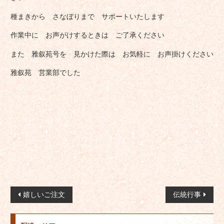
種まきから さなぼりまで サポートいたします
作業中に お声がけするときは ご了承ください
また 雅叙苑号を 見かけた際は お気軽に お声掛けください
雅叙苑 営業部でした
投
嬉しいご注文
伝統行事
稿
ナ