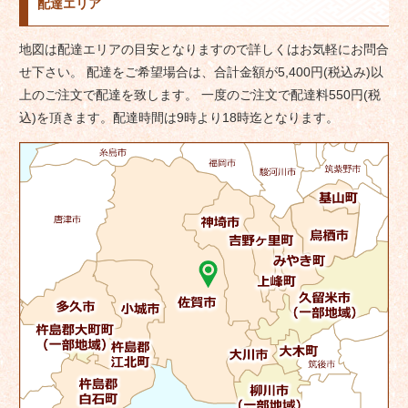
配達エリア
ビ
ゲ
地図は配達エリアの目安となりますので詳しくはお気軽にお問合
ー
せ下さい。 配達をご希望場合は、合計金額が5,400円(税込み)以
シ
上のご注文で配達を致します。 一度のご注文で配達料550円(税
ョ
込)を頂きます。配達時間は9時より18時迄となります。
ン