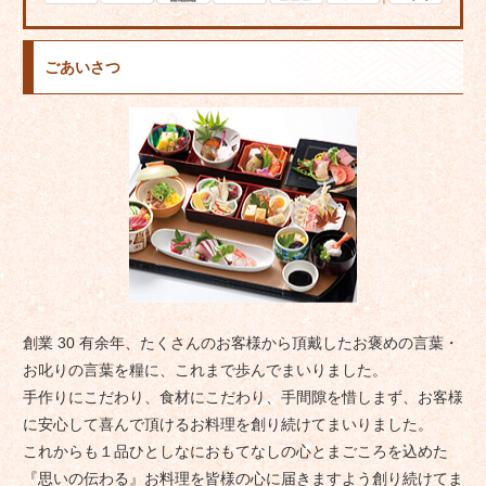
ごあいさつ
創業 30 有余年、たくさんのお客様から頂戴したお褒めの言葉・
お叱りの言葉を糧に、これまで歩んでまいりました。
手作りにこだわり、食材にこだわり、手間隙を惜しまず、お客様
に安心して喜んで頂けるお料理を創り続けてまいりました。
これからも１品ひとしなにおもてなしの心とまごころを込めた
『思いの伝わる』お料理を皆様の心に届きますよう創り続けてま