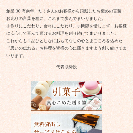
創業 30 有余年、たくさんのお客様から頂戴したお褒めの言葉・
お叱りの言葉を糧に、これまで歩んでまいりました。
手作りにこだわり、食材にこだわり、手間隙を惜しまず、お客様
に安心して喜んで頂けるお料理を創り続けてまいりました。
これからも１品ひとしなにおもてなしの心とまごころを込めた
『思いの伝わる』お料理を皆様の心に届きますよう創り続けてま
いります。
代表取締役