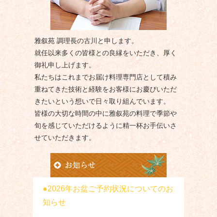
雅叙苑 調理長の古川と申します。
就任以来多くの皆様との良縁をいただき、厚く
御礼申し上げます。
私たちはこれまでお届け料理専門店として積み
重ねてきた技術と経験をお客様にお慶びいただ
きたいという想いで日々取り組んでいます。
皆様の大切な時間の中に雅叙苑の料理で季節や
旬を感じていただけるように精一杯お手伝いさ
せていただきます。
2026年お盆ご予約状況についてのお
知らせ