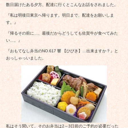
数日届けたある夕方、配達に行くとこんなお話をされました。
『私は明後日東京へ帰ります。明日まで、配達をお願いしま
す。』
『帰るその前に…、最後だからどうしても佐賀牛が食べてみた
い…。』
『おもてなし弁当のNO.617 響 【ひびき】…出来ますか？』と
おっしゃっいました。
私はそう聞いて、そのお弁当は2～3日前のご予約が必要だった