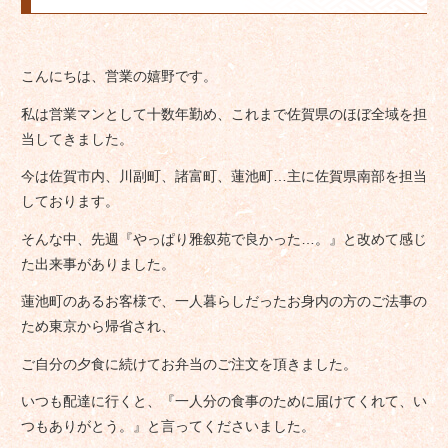
こんにちは、営業の嬉野です。
私は営業マンとして十数年勤め、これまで佐賀県のほぼ全域を担
当してきました。
今は佐賀市内、川副町、諸富町、蓮池町…主に佐賀県南部を担当
しております。
そんな中、先週『やっぱり雅叙苑で良かった…。』と改めて感じ
た出来事がありました。
蓮池町のあるお客様で、一人暮らしだったお身内の方のご法事の
ため東京から帰省され、
ご自分の夕食に続けてお弁当のご注文を頂きました。
いつも配達に行くと、『一人分の食事のために届けてくれて、い
つもありがとう。』と言ってくださいました。