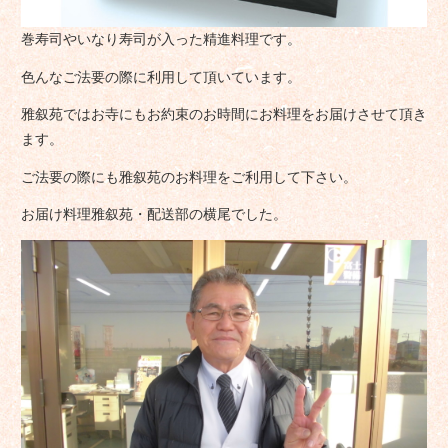
巻寿司やいなり寿司が入った精進料理です。
色んなご法要の際に利用して頂いています。
雅叙苑ではお寺にもお約束のお時間にお料理をお届けさせて頂き
ます。
ご法要の際にも雅叙苑のお料理をご利用して下さい。
お届け料理雅叙苑・配送部の横尾でした。