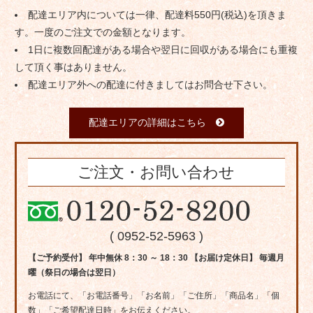
配達エリア内については一律、配達料550円(税込)を頂きま
す。一度のご注文での金額となります。
1日に複数回配達がある場合や翌日に回収がある場合にも重複
して頂く事はありません。
配達エリア外への配達に付きましてはお問合せ下さい。
配達エリアの詳細はこちら
ご注文・お問い合わせ
( 0952-52-5963 )
【ご予約受付】 年中無休 8：30 ～ 18：30 【お届け定休日】 毎週月
曜（祭日の場合は翌日）
お電話にて、「お電話番号」「お名前」「ご住所」「商品名」「個
数」「ご希望配達日時」をお伝えください。