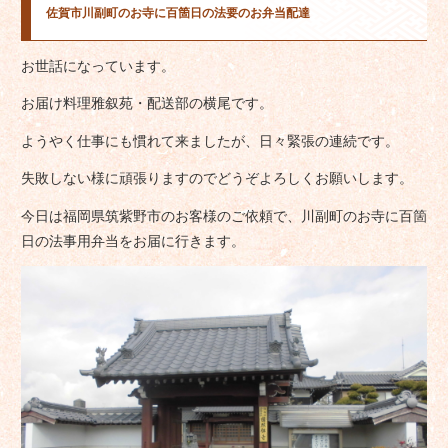
佐賀市川副町のお寺に百箇日の法要のお弁当配達
お世話になっています。
お届け料理雅叙苑・配送部の横尾です。
ようやく仕事にも慣れて来ましたが、日々緊張の連続です。
失敗しない様に頑張りますのでどうぞよろしくお願いします。
今日は福岡県筑紫野市のお客様のご依頼で、川副町のお寺に百箇
日の法事用弁当をお届に行きます。