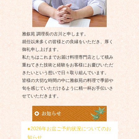
雅叙苑 調理長の古川と申します。
就任以来多くの皆様との良縁をいただき、厚く
御礼申し上げます。
私たちはこれまでお届け料理専門店として積み
重ねてきた技術と経験をお客様にお慶びいただ
きたいという想いで日々取り組んでいます。
皆様の大切な時間の中に雅叙苑の料理で季節や
旬を感じていただけるように精一杯お手伝いさ
せていただきます。
2026年お盆ご予約状況についてのお
知らせ