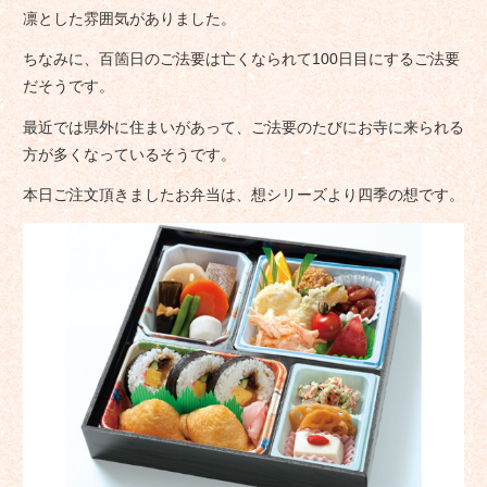
凛とした雰囲気がありました。
ちなみに、百箇日のご法要は亡くなられて100日目にするご法要
だそうです。
最近では県外に住まいがあって、ご法要のたびにお寺に来られる
方が多くなっているそうです。
本日ご注文頂きましたお弁当は、想シリーズより四季の想です。