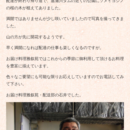
配達が終わり帰り道で、嘉瀬川ダムの近くの公園にソメイヨシノ
の桜の木が植えてありました。
満開ではありませんが少し咲いていましたので写真を撮ってきま
した。
山の方が先に開花するようです。
早く満開になれば配達の仕事も楽しくなるのですが。
お届け料理雅叙苑ではこれからの季節に御利用して頂けるお料理
を豊富に揃えています。
色々なご要望にも可能な限りお応えしていますのでお電話してみ
て下さい。
お届け料理雅叙苑・配送部の石井でした。