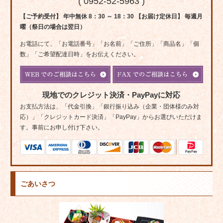
( 0952-52-5963 )
【ご予約受付】 年中無休 8：30 ～ 18：30 【お届け定休日】 毎週月
曜（祭日の場合は翌日）
お電話にて、「お電話番号」「お名前」「ご住所」「商品名」「個
数」「ご希望配達日時」をお伝えください。
現地でのクレジット決済・PayPayに対応
お支払方法は、「代金引換」「銀行振り込み（企業・団体様のみ対
応）」「クレジットカード決済」「PayPay」からお選びいただけま
す。事前にお申し付け下さい。
ごあいさつ