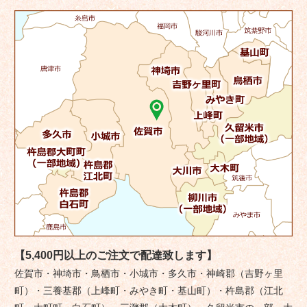
ン
【5,400円以上のご注文で配達致します】
佐賀市・神埼市・鳥栖市・小城市・多久市・神崎郡（吉野ヶ里
町）・三養基郡（上峰町・みやき町・基山町）・杵島郡（江北