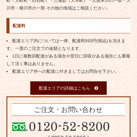
町・大町町・白石町）・三潴郡（大木町）・久留米市の一部・大
川市・柳川市の一部 その他の地域はご相談ください。
配達料
配達エリア内については一律、配達料550円(税込)を頂きま
す。一度のご注文での金額となります。
1日に複数回配達がある場合や翌日に回収がある場合にも重複
して頂く事はありません。
配達エリア外への配達に付きましてはお問合せ下さい。
配達エリアの詳細はこちら
ご注文・お問い合わせ