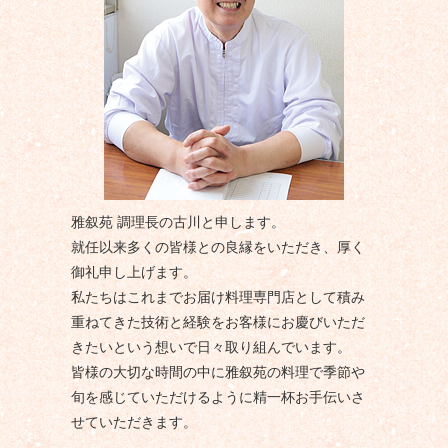
雅叙苑 調理長の古川と申します。
就任以来多くの皆様との良縁をいただき、厚く
御礼申し上げます。
私たちはこれまでお届け料理専門店として積み
重ねてきた技術と経験をお客様にお慶びいただ
きたいという想いで日々取り組んでいます。
皆様の大切な時間の中に雅叙苑の料理で季節や
旬を感じていただけるように精一杯お手伝いさ
せていただきます。