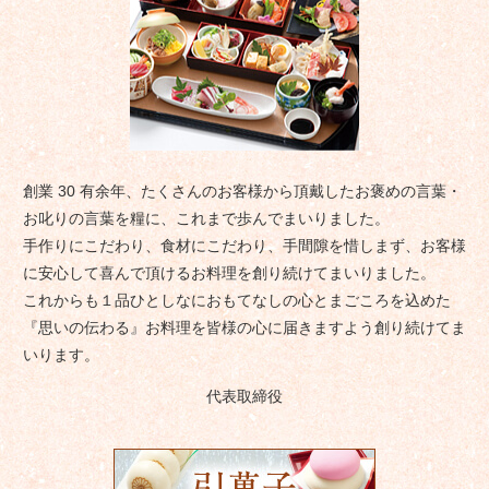
創業 30 有余年、たくさんのお客様から頂戴したお褒めの言葉・
お叱りの言葉を糧に、これまで歩んでまいりました。
手作りにこだわり、食材にこだわり、手間隙を惜しまず、お客様
に安心して喜んで頂けるお料理を創り続けてまいりました。
これからも１品ひとしなにおもてなしの心とまごころを込めた
『思いの伝わる』お料理を皆様の心に届きますよう創り続けてま
いります。
代表取締役