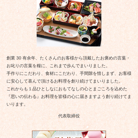
創業 30 有余年、たくさんのお客様から頂戴したお褒めの言葉・
お叱りの言葉を糧に、これまで歩んでまいりました。
手作りにこだわり、食材にこだわり、手間隙を惜しまず、お客様
に安心して喜んで頂けるお料理を創り続けてまいりました。
これからも１品ひとしなにおもてなしの心とまごころを込めた
『思いの伝わる』お料理を皆様の心に届きますよう創り続けてま
いります。
代表取締役