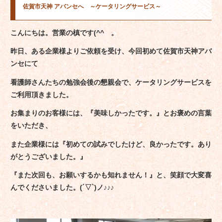
佐賀市天神 アバンセへ ～ケータリングサービス～
こんにちは。営業の槙です(^^ゞ。
昨日、ある企業様よりご依頼を受け、今回初めて佐賀市天神アバ
ンセにて
看護師さんたちの勉強会後の懇親会で、ケータリングサービスを
ご利用頂きました。
お集まりのお客様には、
『美味しかったです。』とお褒めの言葉
をいただき、
また企業様には『初めての試みでしたけど、良かったです。あり
がとうございました。』
『また次回も、お願いするかも知れません！』と、笑顔で
大変喜
んでくださいました。(´▽`)ノ♪♪♪