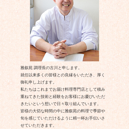
雅叙苑 調理長の古川と申します。
就任以来多くの皆様との良縁をいただき、厚く
御礼申し上げます。
私たちはこれまでお届け料理専門店として積み
重ねてきた技術と経験をお客様にお慶びいただ
きたいという想いで日々取り組んでいます。
皆様の大切な時間の中に雅叙苑の料理で季節や
旬を感じていただけるように精一杯お手伝いさ
せていただきます。