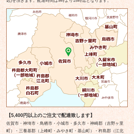
込)を頂きます。配達時間は9時より18時迄となります。
ン
【5,400円以上のご注文で配達致します】
佐賀市・神埼市・鳥栖市・小城市・多久市・神崎郡（吉野ヶ里
町）・三養基郡（上峰町・みやき町・基山町）・杵島郡（江北