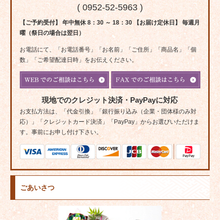
( 0952-52-5963 )
【ご予約受付】 年中無休 8：30 ～ 18：30 【お届け定休日】 毎週月
曜（祭日の場合は翌日）
お電話にて、「お電話番号」「お名前」「ご住所」「商品名」「個
数」「ご希望配達日時」をお伝えください。
現地でのクレジット決済・PayPayに対応
お支払方法は、「代金引換」「銀行振り込み（企業・団体様のみ対
応）」「クレジットカード決済」「PayPay」からお選びいただけま
す。事前にお申し付け下さい。
ごあいさつ