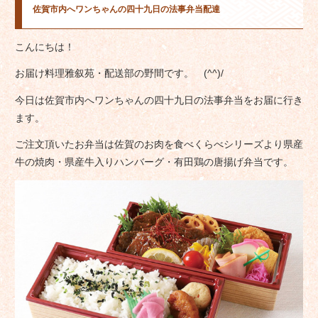
佐賀市内へワンちゃんの四十九日の法事弁当配達
こんにちは！
お届け料理雅叙苑・配送部の野間です。 (^^)/
今日は佐賀市内へワンちゃんの四十九日の法事弁当をお届に行き
ます。
ご注文頂いたお弁当は佐賀のお肉を食べくらべシリーズより県産
牛の焼肉・県産牛入りハンバーグ・有田鶏の唐揚げ弁当です。