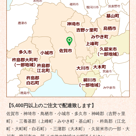
【5,400円以上のご注文で配達致します】
佐賀市・神埼市・鳥栖市・小城市・多久市・神崎郡（吉野ヶ里
町）・三養基郡（上峰町・みやき町・基山町）・杵島郡（江北
町・大町町・白石町）・三潴郡（大木町）・久留米市の一部・大