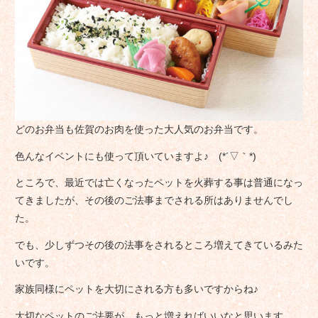
どのお弁当も佐賀のお肉を使った大人気のお弁当です。
色んなイベントにも使って頂いていますよ♪ (*´▽｀*)
ところで、最近では亡くなったペットを火葬する事は普通になっ
てきましたが、その後のご法事までされる所はありませんでし
た。
でも、少しずつその後の法事をされるところ増えてきているみた
いです。
家族同様にペットを大切にされる方も多いですからね♪
大切なペットのご法要が、もっと増えればいいなと思います。