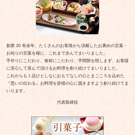
創業 30 有余年、たくさんのお客様から頂戴したお褒めの言葉・
お叱りの言葉を糧に、これまで歩んでまいりました。
手作りにこだわり、食材にこだわり、手間隙を惜しまず、お客様
に安心して喜んで頂けるお料理を創り続けてまいりました。
これからも１品ひとしなにおもてなしの心とまごころを込めた
『思いの伝わる』お料理を皆様の心に届きますよう創り続けてま
いります。
代表取締役