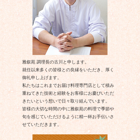
雅叙苑 調理長の古川と申します。
就任以来多くの皆様との良縁をいただき、厚く
御礼申し上げます。
私たちはこれまでお届け料理専門店として積み
重ねてきた技術と経験をお客様にお慶びいただ
きたいという想いで日々取り組んでいます。
皆様の大切な時間の中に雅叙苑の料理で季節や
旬を感じていただけるように精一杯お手伝いさ
せていただきます。