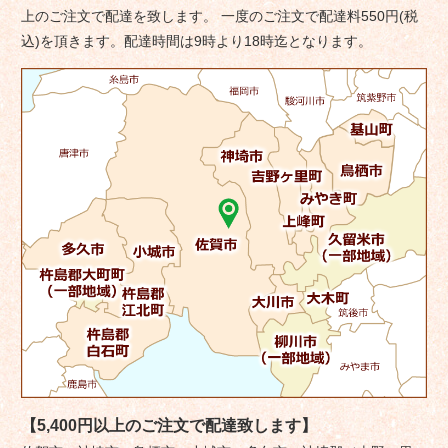
シ
上のご注文で配達を致します。 一度のご注文で配達料550円(税
ョ
込)を頂きます。配達時間は9時より18時迄となります。
ン
【5,400円以上のご注文で配達致します】