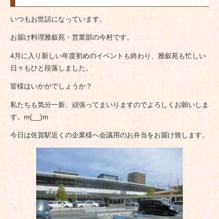
いつもお世話になっています。
お届け料理雅叙苑・営業部の今村です。
4月に入り新しい年度初めのイベントも終わり、雅叙苑も忙しい
日々もひと段落しました。
皆様はいかがでしょうか？
私たちも気分一新、頑張ってまいりますのでよろしくお願いしま
す。m(__)m
今日は佐賀駅近くの企業様へ会議用のお弁当をお届け致します。