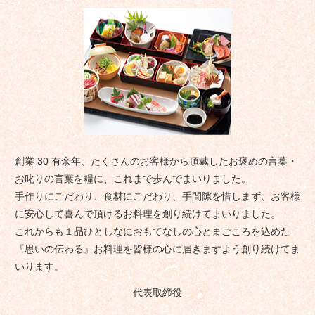
創業 30 有余年、たくさんのお客様から頂戴したお褒めの言葉・
お叱りの言葉を糧に、これまで歩んでまいりました。
手作りにこだわり、食材にこだわり、手間隙を惜しまず、お客様
に安心して喜んで頂けるお料理を創り続けてまいりました。
これからも１品ひとしなにおもてなしの心とまごころを込めた
『思いの伝わる』お料理を皆様の心に届きますよう創り続けてま
いります。
代表取締役