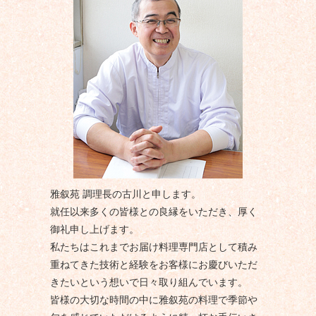
雅叙苑 調理長の古川と申します。
就任以来多くの皆様との良縁をいただき、厚く
御礼申し上げます。
私たちはこれまでお届け料理専門店として積み
重ねてきた技術と経験をお客様にお慶びいただ
きたいという想いで日々取り組んでいます。
皆様の大切な時間の中に雅叙苑の料理で季節や