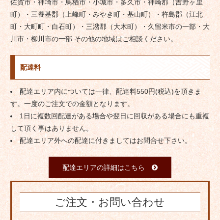
佐賀市・神埼市・鳥栖市・小城市・多久市・神崎郡（吉野ヶ里
町）・三養基郡（上峰町・みやき町・基山町）・杵島郡（江北
町・大町町・白石町）・三潴郡（大木町）・久留米市の一部・大
川市・柳川市の一部 その他の地域はご相談ください。
配達料
配達エリア内については一律、配達料550円(税込)を頂きま
す。一度のご注文での金額となります。
1日に複数回配達がある場合や翌日に回収がある場合にも重複
して頂く事はありません。
配達エリア外への配達に付きましてはお問合せ下さい。
配達エリアの詳細はこちら
ご注文・お問い合わせ