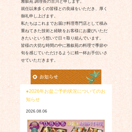
雅叙苑 調理長の古川と申します。
就任以来多くの皆様との良縁をいただき、厚く
御礼申し上げます。
私たちはこれまでお届け料理専門店として積み
重ねてきた技術と経験をお客様にお慶びいただ
きたいという想いで日々取り組んでいます。
皆様の大切な時間の中に雅叙苑の料理で季節や
旬を感じていただけるように精一杯お手伝いさ
せていただきます。
2026年お盆ご予約状況についてのお
知らせ
2026.08.06