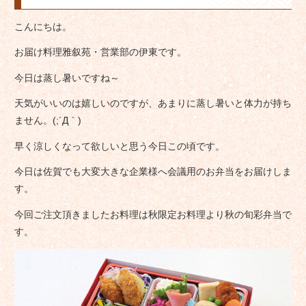
こんにちは。
お届け料理雅叙苑・営業部の伊東です。
今日は蒸し暑いですね～
天気がいいのは嬉しいのですが、あまりに蒸し暑いと体力が持ち
ません。(;´Д｀)
早く涼しくなって欲しいと思う今日この頃です。
今日は佐賀でも大変大きな企業様へ会議用のお弁当をお届けしま
す。
今回ご注文頂きましたお料理は秋限定お料理より秋の旬彩弁当で
す。