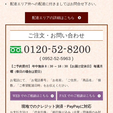
配達エリア外への配達に付きましてはお問合せ下さい。
配達エリアの詳細はこちら
ご注文・お問い合わせ
( 0952-52-5963 )
【ご予約受付】 年中無休 8：30 ～ 18：30 【お届け定休日】 毎週月
曜（祭日の場合は翌日）
お電話にて、「お電話番号」「お名前」「ご住所」「商品名」「個
数」「ご希望配達日時」をお伝えください。
現地でのクレジット決済・PayPayに対応
お支払方法は、「代金引換」「銀行振り込み（企業・団体様のみ対