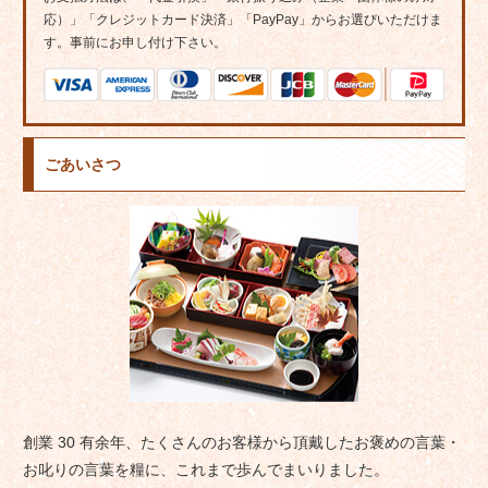
応）」「クレジットカード決済」「PayPay」からお選びいただけま
す。事前にお申し付け下さい。
ごあいさつ
創業 30 有余年、たくさんのお客様から頂戴したお褒めの言葉・
お叱りの言葉を糧に、これまで歩んでまいりました。