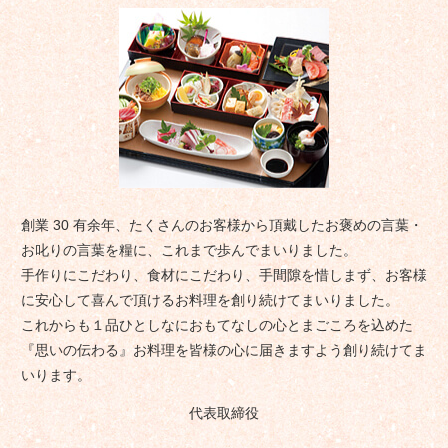
創業 30 有余年、たくさんのお客様から頂戴したお褒めの言葉・
お叱りの言葉を糧に、これまで歩んでまいりました。
手作りにこだわり、食材にこだわり、手間隙を惜しまず、お客様
に安心して喜んで頂けるお料理を創り続けてまいりました。
これからも１品ひとしなにおもてなしの心とまごころを込めた
『思いの伝わる』お料理を皆様の心に届きますよう創り続けてま
いります。
代表取締役