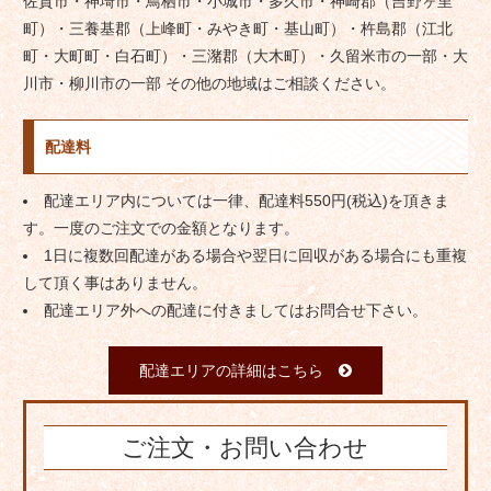
佐賀市・神埼市・鳥栖市・小城市・多久市・神崎郡（吉野ヶ里
町）・三養基郡（上峰町・みやき町・基山町）・杵島郡（江北
町・大町町・白石町）・三潴郡（大木町）・久留米市の一部・大
川市・柳川市の一部 その他の地域はご相談ください。
配達料
配達エリア内については一律、配達料550円(税込)を頂きま
す。一度のご注文での金額となります。
1日に複数回配達がある場合や翌日に回収がある場合にも重複
して頂く事はありません。
配達エリア外への配達に付きましてはお問合せ下さい。
配達エリアの詳細はこちら
ご注文・お問い合わせ