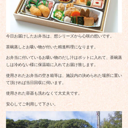
今日お届けしたお弁当は、想シリーズから心咲の想いです。
茶碗蒸しとお吸い物が付いた精進料理になります。
お弁当に付いているお吸い物のだし汁はポットに入れて、茶碗蒸
しは冷めない様に保温箱に入れてお届け致します。
使用されたお弁当の空き箱等は、施設内の決められた場所に置い
て頂ければ当日回収に伺います。
使用された容器も洗わなくて大丈夫です。
安心してご利用して下さい。