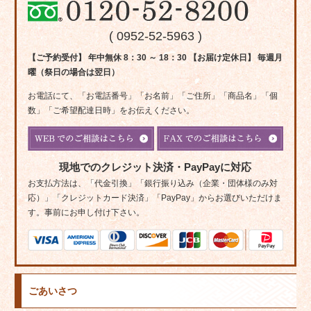
( 0952-52-5963 )
【ご予約受付】 年中無休 8：30 ～ 18：30 【お届け定休日】 毎週月
曜（祭日の場合は翌日）
お電話にて、「お電話番号」「お名前」「ご住所」「商品名」「個
数」「ご希望配達日時」をお伝えください。
現地でのクレジット決済・PayPayに対応
お支払方法は、「代金引換」「銀行振り込み（企業・団体様のみ対
応）」「クレジットカード決済」「PayPay」からお選びいただけま
す。事前にお申し付け下さい。
ごあいさつ