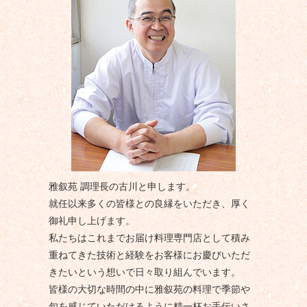
雅叙苑 調理長の古川と申します。
就任以来多くの皆様との良縁をいただき、厚く
御礼申し上げます。
私たちはこれまでお届け料理専門店として積み
重ねてきた技術と経験をお客様にお慶びいただ
きたいという想いで日々取り組んでいます。
皆様の大切な時間の中に雅叙苑の料理で季節や
旬を感じていただけるように精一杯お手伝いさ