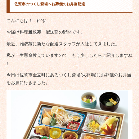
佐賀市のつくし斎場へお葬儀のお弁当配達
こんにちは！ (^^)/
お届け料理雅叙苑・配送部の野間です。
最近、雅叙苑に新たな配送スタッフが入社してきました。
私が一生懸命教えていますので、もう少ししたらご紹介しますね
♪
今日は佐賀市金立町にあるつくし斎場(火葬場)にお葬儀のお弁当
をお届に行きました。