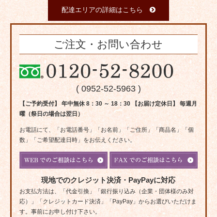
配達エリアの詳細はこちら
ご注文・お問い合わせ
( 0952-52-5963 )
【ご予約受付】 年中無休 8：30 ～ 18：30 【お届け定休日】 毎週月
曜（祭日の場合は翌日）
お電話にて、「お電話番号」「お名前」「ご住所」「商品名」「個
数」「ご希望配達日時」をお伝えください。
現地でのクレジット決済・PayPayに対応
お支払方法は、「代金引換」「銀行振り込み（企業・団体様のみ対
応）」「クレジットカード決済」「PayPay」からお選びいただけま
す。事前にお申し付け下さい。