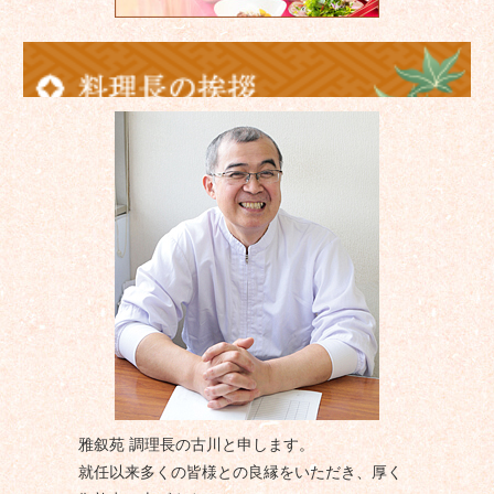
雅叙苑 調理長の古川と申します。
就任以来多くの皆様との良縁をいただき、厚く