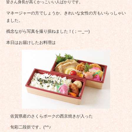
皆さん身長が高くかっこいい人ばかりです。
マネージャーの方でしょうか、きれいな女性の方もいらっしゃい
ました。
残念ながら写真を撮り損ねました！(；一_一)
本日はお届けしたお料理は
佐賀県産のさくらポークの西京焼きが入った
旬彩二段折です。(^^♪