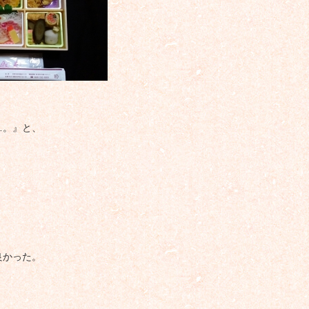
…。』と、
良かった。