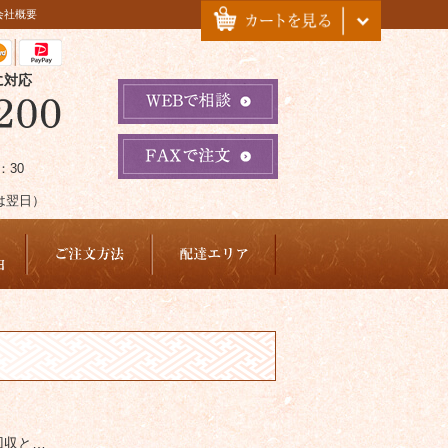
会社概要
に対応
：30
は翌日）
回収と…