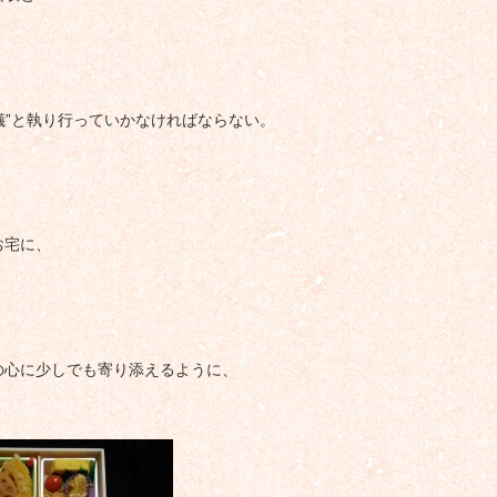
儀”と執り行っていかなければならない。
お宅に、
の心に少しでも寄り添えるように、