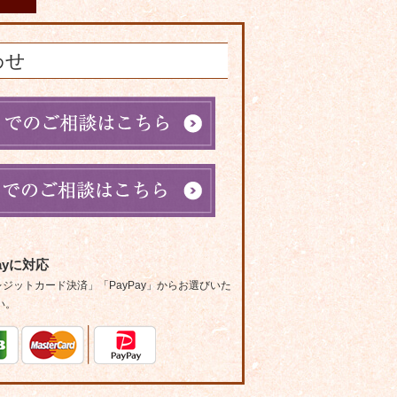
わせ
ayに対応
ットカード決済」「PayPay」からお選びいた
い。