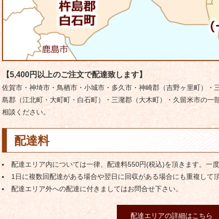
【5,400円以上のご注文で配達致します】
佐賀市・神埼市・鳥栖市・小城市・多久市・神崎郡（吉野ヶ里町）・
島郡（江北町・大町町・白石町）・三潴郡（大木町）・久留米市の一部
相談ください。
配達料
配達エリア内については一律、配達料550円(税込)を頂きます。一
1日に複数回配達がある場合や翌日に回収がある場合にも重複して
配達エリア外への配達に付きましてはお問合せ下さい。
配達エリアの詳細はこちら