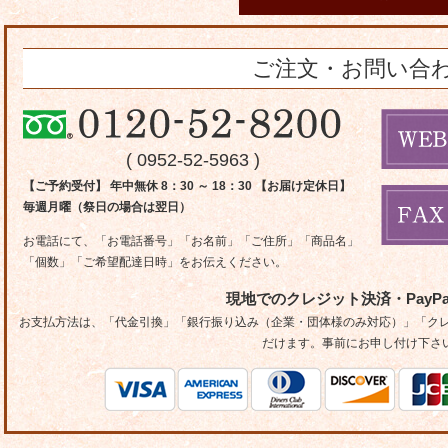
ご注文・お問い合
( 0952-52-5963 )
【ご予約受付】 年中無休 8：30 ～ 18：30 【お届け定休日】
毎週月曜（祭日の場合は翌日）
お電話にて、「お電話番号」「お名前」「ご住所」「商品名」
「個数」「ご希望配達日時」をお伝えください。
現地でのクレジット決済・PayP
お支払方法は、「代金引換」「銀行振り込み（企業・団体様のみ対応）」「クレジ
だけます。事前にお申し付け下さ