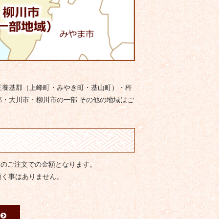
三養基郡（上峰町・みやき町・基山町）・杵
・大川市・柳川市の一部 その他の地域はご
度のご注文での金額となります。
頂く事はありません。