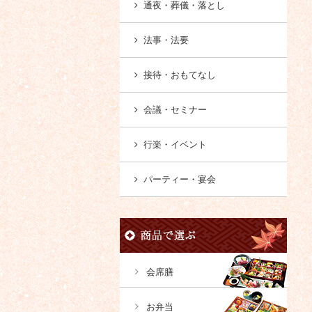
通夜・葬儀・落とし
法事・法要
接待・おもてなし
会議・セミナー
行楽・イベント
パーティー・宴会
会席膳
お弁当