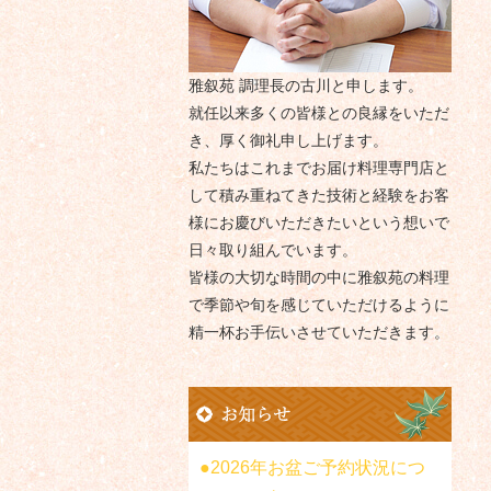
雅叙苑 調理長の古川と申します。
就任以来多くの皆様との良縁をいただ
き、厚く御礼申し上げます。
私たちはこれまでお届け料理専門店と
して積み重ねてきた技術と経験をお客
様にお慶びいただきたいという想いで
日々取り組んでいます。
皆様の大切な時間の中に雅叙苑の料理
で季節や旬を感じていただけるように
精一杯お手伝いさせていただきます。
2026年お盆ご予約状況につ