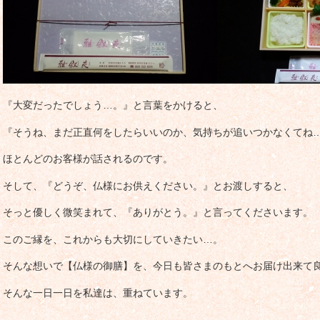
『大変だったでしょう…。』と言葉をかけると、
『そうね、まだ正直何をしたらいいのか、気持ちが追いつかなくてね
ほとんどのお客様が話されるのです。
そして、『どうぞ、仏様にお供えください。』とお渡しすると、
そっと優しく微笑まれて、『ありがとう。』と言ってくださいます。
このご縁を、これからも大切にしていきたい…。
そんな想いで【仏様の御膳】を、今日も皆さまのもとへお届け出来て
そんな一日一日を私達は、重ねています。