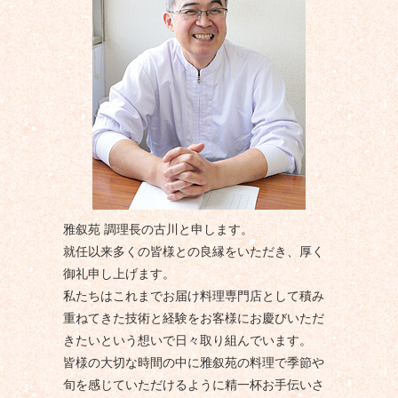
雅叙苑 調理長の古川と申します。
就任以来多くの皆様との良縁をいただき、厚く
御礼申し上げます。
私たちはこれまでお届け料理専門店として積み
重ねてきた技術と経験をお客様にお慶びいただ
きたいという想いで日々取り組んでいます。
皆様の大切な時間の中に雅叙苑の料理で季節や
旬を感じていただけるように精一杯お手伝いさ