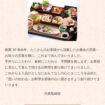
創業 30 有余年、たくさんのお客様から頂戴したお褒めの言葉・
お叱りの言葉を糧に、これまで歩んでまいりました。
手作りにこだわり、食材にこだわり、手間隙を惜しまず、お客様
に安心して喜んで頂けるお料理を創り続けてまいりました。
これからも１品ひとしなにおもてなしの心とまごころを込めた
『思いの伝わる』お料理を皆様の心に届きますよう創り続けてま
いります。
代表取締役