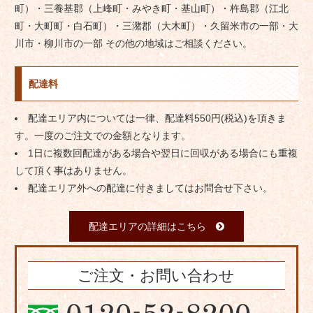
町）・三養基郡（上峰町・みやき町・基山町）・杵島郡（江北
町・大町町・白石町）・三潴郡（大木町）・久留米市の一部・大
川市・柳川市の一部 その他の地域はご相談ください。
配達料
配達エリア内については一律、配達料550円(税込)を頂きま
す。一度のご注文での金額となります。
1日に複数回配達がある場合や翌日に回収がある場合にも重複
して頂く事はありません。
配達エリア外への配達に付きましてはお問合せ下さい。
配達エリアの詳細はこちら
ご注文・お問い合わせ