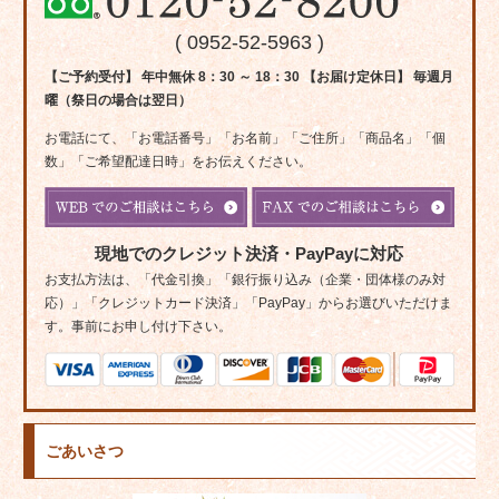
( 0952-52-5963 )
【ご予約受付】 年中無休 8：30 ～ 18：30 【お届け定休日】 毎週月
曜（祭日の場合は翌日）
お電話にて、「お電話番号」「お名前」「ご住所」「商品名」「個
数」「ご希望配達日時」をお伝えください。
現地でのクレジット決済・PayPayに対応
お支払方法は、「代金引換」「銀行振り込み（企業・団体様のみ対
応）」「クレジットカード決済」「PayPay」からお選びいただけま
す。事前にお申し付け下さい。
ごあいさつ