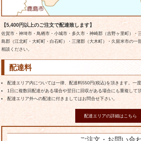
【5,400円以上のご注文で配達致します】
佐賀市・神埼市・鳥栖市・小城市・多久市・神崎郡（吉野ヶ里町）・
島郡（江北町・大町町・白石町）・三潴郡（大木町）・久留米市の一部
相談ください。
配達料
配達エリア内については一律、配達料550円(税込)を頂きます。一
1日に複数回配達がある場合や翌日に回収がある場合にも重複して
配達エリア外への配達に付きましてはお問合せ下さい。
配達エリアの詳細はこちら
ご注文・お問い合