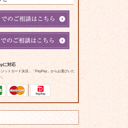
ayに対応
ットカード決済」「PayPay」からお選びいた
い。