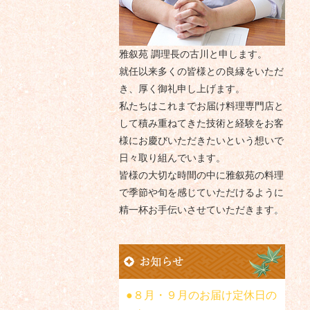
雅叙苑 調理長の古川と申します。
就任以来多くの皆様との良縁をいただ
き、厚く御礼申し上げます。
私たちはこれまでお届け料理専門店と
して積み重ねてきた技術と経験をお客
様にお慶びいただきたいという想いで
日々取り組んでいます。
皆様の大切な時間の中に雅叙苑の料理
で季節や旬を感じていただけるように
精一杯お手伝いさせていただきます。
８月・９月のお届け定休日の