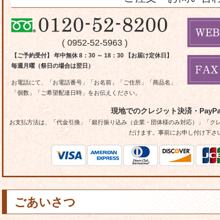
( 0952-52-5963 )
【ご予約受付】 年中無休 8：30 ～ 18：30 【お届け定休日】
毎週月曜（祭日の場合は翌日）
お電話にて、「お電話番号」「お名前」「ご住所」「商品名」
「個数」「ご希望配達日時」をお伝えください。
現地でのクレジット決済・PayP
お支払方法は、「代金引換」「銀行振り込み（企業・団体様のみ対応）」「クレジ
だけます。事前にお申し付け下さ
ごあいさつ