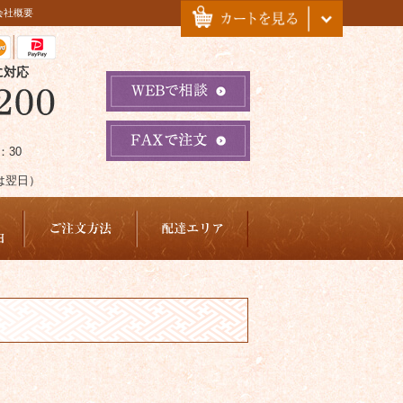
会社概要
に対応
：30
は翌日）