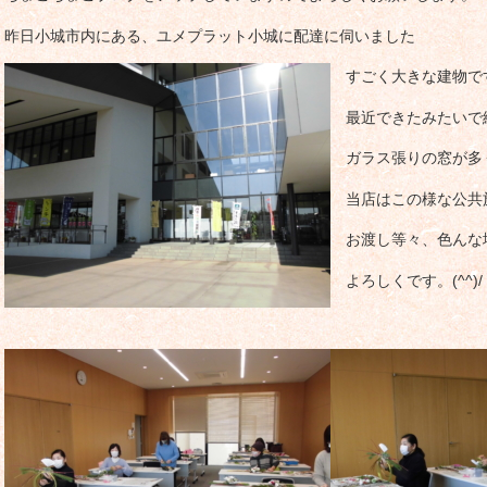
昨日小城市内にある、ユメプラット小城に配達に伺いました
すごく大きな建物で
最近できたみたいで
ガラス張りの窓が多
当店はこの様な公共
お渡し等々、色んな
よろしくです。(^^)/