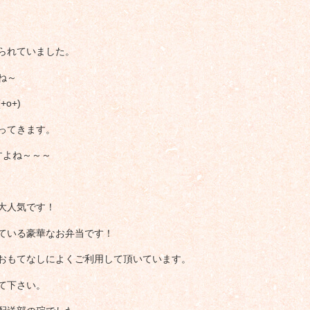
られていました。
ね～
o+)
ってきます。
すよね～～～
大人気です！
ている豪華なお弁当です！
おもてなしによくご利用して頂いています。
て下さい。