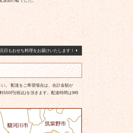
配送部の碇でした。
元日もおせち料理をお届けいたします！
い。 配達をご希望場合は、合計金額が
料550円(税込)を頂きます。配達時間は9時