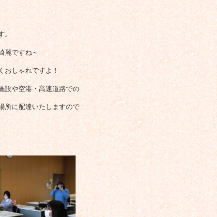
す。
綺麗ですね～
くおしゃれですよ！
施設や空港・高速道路での
場所に配達いたしますので