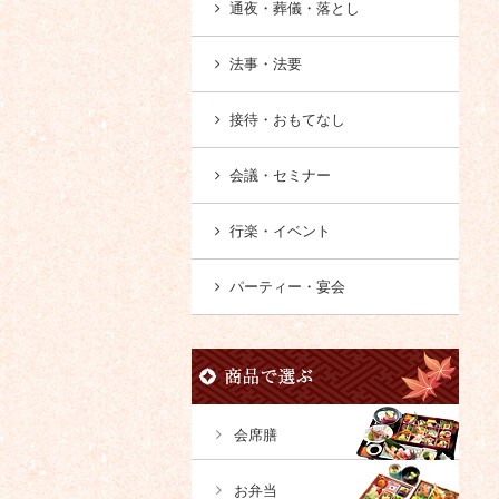
通夜・葬儀・落とし
法事・法要
接待・おもてなし
会議・セミナー
行楽・イベント
パーティー・宴会
会席膳
お弁当