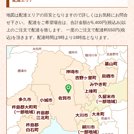
配達エリア
ビ
ゲ
地図は配達エリアの目安となりますので詳しくはお気軽にお問合
ー
せ下さい。 配達をご希望場合は、合計金額が5,400円(税込み)以
シ
上のご注文で配達を致します。 一度のご注文で配達料550円(税
ョ
込)を頂きます。配達時間は9時より18時迄となります。
ン