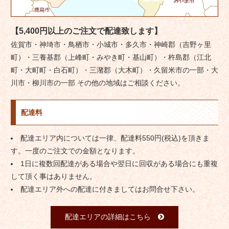
【5,400円以上のご注文で配達致します】
佐賀市・神埼市・鳥栖市・小城市・多久市・神崎郡（吉野ヶ里
町）・三養基郡（上峰町・みやき町・基山町）・杵島郡（江北
町・大町町・白石町）・三潴郡（大木町）・久留米市の一部・大
川市・柳川市の一部 その他の地域はご相談ください。
配達料
配達エリア内については一律、配達料550円(税込)を頂きま
す。一度のご注文での金額となります。
1日に複数回配達がある場合や翌日に回収がある場合にも重複
して頂く事はありません。
配達エリア外への配達に付きましてはお問合せ下さい。
配達エリアの詳細はこちら