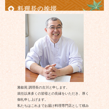
雅叙苑 調理長の古川と申します。
就任以来多くの皆様との良縁をいただき、厚く
御礼申し上げます。
私たちはこれまでお届け料理専門店として積み