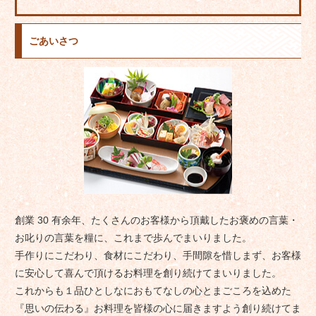
ごあいさつ
創業 30 有余年、たくさんのお客様から頂戴したお褒めの言葉・
お叱りの言葉を糧に、これまで歩んでまいりました。
手作りにこだわり、食材にこだわり、手間隙を惜しまず、お客様
に安心して喜んで頂けるお料理を創り続けてまいりました。
これからも１品ひとしなにおもてなしの心とまごころを込めた
『思いの伝わる』お料理を皆様の心に届きますよう創り続けてま