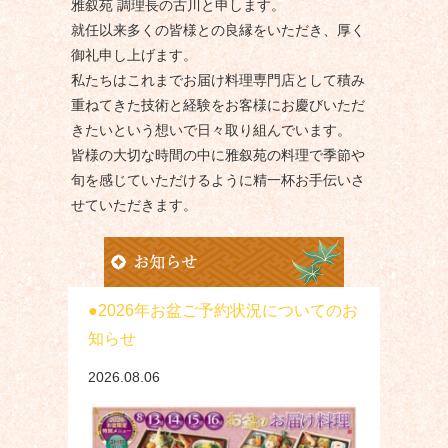
雅叙苑 調理長の古川と申します。
就任以来多くの皆様との良縁をいただき、厚く
御礼申し上げます。
私たちはこれまでお届け料理専門店として積み
重ねてきた技術と経験をお客様にお慶びいただ
きたいという想いで日々取り組んでいます。
皆様の大切な時間の中に雅叙苑の料理で季節や
旬を感じていただけるように精一杯お手伝いさ
せていただきます。
2026年お盆ご予約状況についてのお
知らせ
2026.08.06