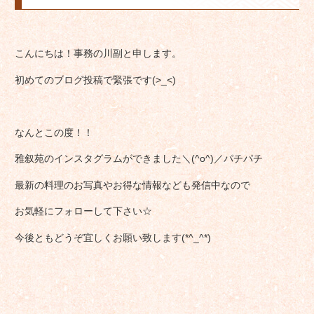
こんにちは！事務の川副と申します。
初めてのブログ投稿で緊張です(>_<)
なんとこの度！！
雅叙苑のインスタグラムができました＼(^o^)／パチパチ
最新の料理のお写真やお得な情報なども発信中なので
お気軽にフォローして下さい☆
今後ともどうぞ宜しくお願い致します(*^_^*)