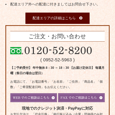
配達エリア外への配達に付きましてはお問合せ下さい。
配達エリアの詳細はこちら
ご注文・お問い合わせ
( 0952-52-5963 )
【ご予約受付】 年中無休 8：30 ～ 18：30 【お届け定休日】 毎週月
曜（祭日の場合は翌日）
お電話にて、「お電話番号」「お名前」「ご住所」「商品名」「個
数」「ご希望配達日時」をお伝えください。
現地でのクレジット決済・PayPayに対応
お支払方法は、「代金引換」「銀行振り込み（企業・団体様のみ対