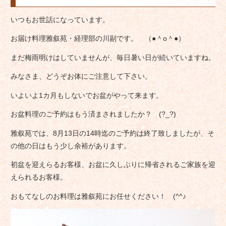
いつもお世話になっています。
お届け料理雅叙苑・経理部の川副です。 （●＾o＾●）
まだ梅雨明けはしていませんが、毎日暑い日が続いていますね。
みなさま、どうぞお体にご注意して下さい。
いよいよ1カ月もしないでお盆がやって来ます。
お盆料理のご予約はもう済まされましたか？ (?_?)
雅叙苑では、8月13日の14時迄のご予約は終了致しましたが、そ
の他の日はもう少し余裕があります。
初盆を迎えらるお客様、お盆に久しぶりに帰省されるご家族を迎
えられるお客様。
おもてなしのお料理は雅叙苑にお任せください！ (^^♪