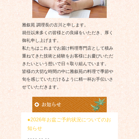
雅叙苑 調理長の古川と申します。
就任以来多くの皆様との良縁をいただき、厚く
御礼申し上げます。
私たちはこれまでお届け料理専門店として積み
重ねてきた技術と経験をお客様にお慶びいただ
きたいという想いで日々取り組んでいます。
皆様の大切な時間の中に雅叙苑の料理で季節や
旬を感じていただけるように精一杯お手伝いさ
せていただきます。
2026年お盆ご予約状況についてのお
知らせ