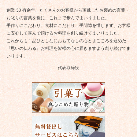
創業 30 有余年、たくさんのお客様から頂戴したお褒めの言葉・
お叱りの言葉を糧に、これまで歩んでまいりました。
手作りにこだわり、食材にこだわり、手間隙を惜しまず、お客様
に安心して喜んで頂けるお料理を創り続けてまいりました。
これからも１品ひとしなにおもてなしの心とまごころを込めた
『思いの伝わる』お料理を皆様の心に届きますよう創り続けてま
いります。
代表取締役