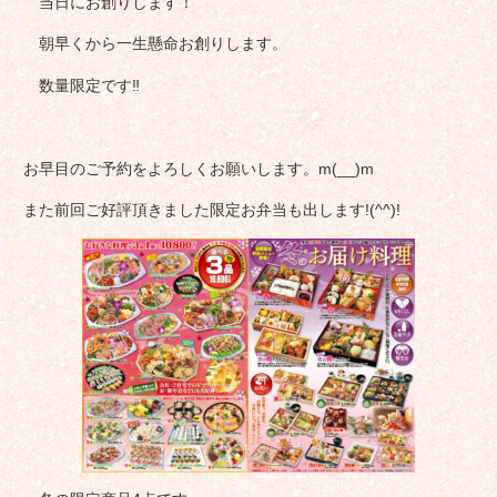
当日にお創りします！
朝早くから一生懸命お創りします。
数量限定です‼
お早目のご予約をよろしくお願いします。m(__)m
また前回ご好評頂きました限定お弁当も出します!(^^)!