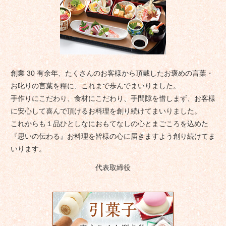
創業 30 有余年、たくさんのお客様から頂戴したお褒めの言葉・
お叱りの言葉を糧に、これまで歩んでまいりました。
手作りにこだわり、食材にこだわり、手間隙を惜しまず、お客様
に安心して喜んで頂けるお料理を創り続けてまいりました。
これからも１品ひとしなにおもてなしの心とまごころを込めた
『思いの伝わる』お料理を皆様の心に届きますよう創り続けてま
いります。
代表取締役