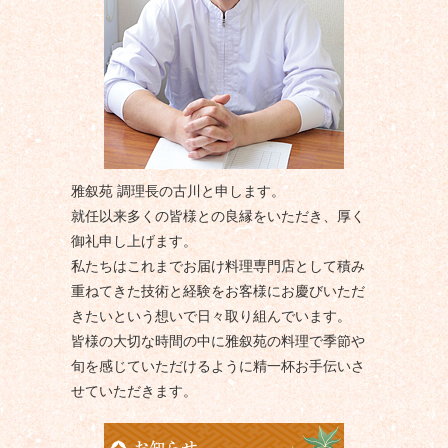
雅叙苑 調理長の古川と申します。
就任以来多くの皆様との良縁をいただき、厚く
御礼申し上げます。
私たちはこれまでお届け料理専門店として積み
重ねてきた技術と経験をお客様にお慶びいただ
きたいという想いで日々取り組んでいます。
皆様の大切な時間の中に雅叙苑の料理で季節や
旬を感じていただけるように精一杯お手伝いさ
せていただきます。