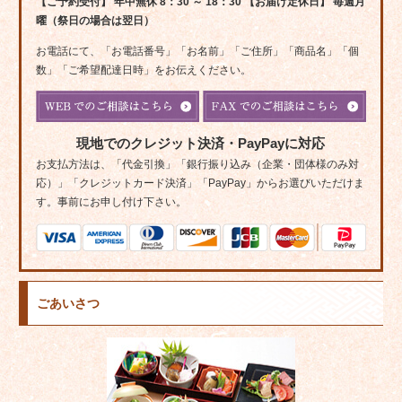
【ご予約受付】 年中無休 8：30 ～ 18：30 【お届け定休日】 毎週月
曜（祭日の場合は翌日）
お電話にて、「お電話番号」「お名前」「ご住所」「商品名」「個
数」「ご希望配達日時」をお伝えください。
現地でのクレジット決済・PayPayに対応
お支払方法は、「代金引換」「銀行振り込み（企業・団体様のみ対
応）」「クレジットカード決済」「PayPay」からお選びいただけま
す。事前にお申し付け下さい。
ごあいさつ