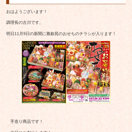
おはようございます！
調理長の古川です。
明日11月9日の新聞に雅叙苑のおせちのチラシが入ります！
手造り商品です！