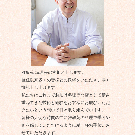
雅叙苑 調理長の古川と申します。
就任以来多くの皆様との良縁をいただき、厚く
御礼申し上げます。
私たちはこれまでお届け料理専門店として積み
重ねてきた技術と経験をお客様にお慶びいただ
きたいという想いで日々取り組んでいます。
皆様の大切な時間の中に雅叙苑の料理で季節や
旬を感じていただけるように精一杯お手伝いさ
せていただきます。