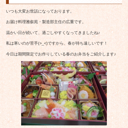
いつも大変お世話になっております。
お届け料理雅叙苑・製造部主任の広重です。
温かい日が続いて、過ごしやすくなってきましたね♪
私は寒いのが苦手(>_<)ですから、春が待ち遠しいです！
今日は期間限定でお作りしている春のお弁当をご紹介します♪