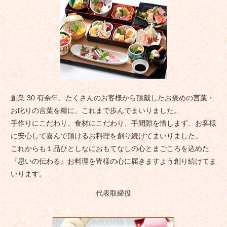
創業 30 有余年、たくさんのお客様から頂戴したお褒めの言葉・
お叱りの言葉を糧に、これまで歩んでまいりました。
手作りにこだわり、食材にこだわり、手間隙を惜しまず、お客様
に安心して喜んで頂けるお料理を創り続けてまいりました。
これからも１品ひとしなにおもてなしの心とまごころを込めた
『思いの伝わる』お料理を皆様の心に届きますよう創り続けてま
いります。
代表取締役