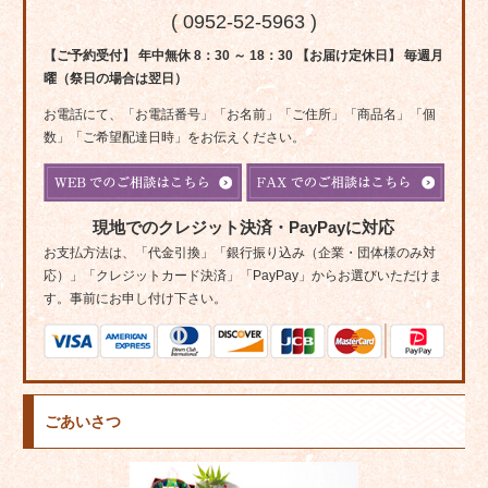
( 0952-52-5963 )
【ご予約受付】 年中無休 8：30 ～ 18：30 【お届け定休日】 毎週月
曜（祭日の場合は翌日）
お電話にて、「お電話番号」「お名前」「ご住所」「商品名」「個
数」「ご希望配達日時」をお伝えください。
現地でのクレジット決済・PayPayに対応
お支払方法は、「代金引換」「銀行振り込み（企業・団体様のみ対
応）」「クレジットカード決済」「PayPay」からお選びいただけま
す。事前にお申し付け下さい。
ごあいさつ