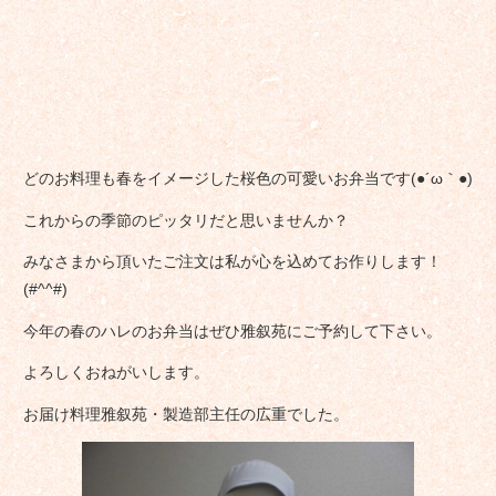
どのお料理も春をイメージした桜色の可愛いお弁当です(●´ω｀●)
これからの季節のピッタリだと思いませんか？
みなさまから頂いたご注文は私が心を込めてお作りします！
(#^^#)
今年の春のハレのお弁当はぜひ雅叙苑にご予約して下さい。
よろしくおねがいします。
お届け料理雅叙苑・製造部主任の広重でした。