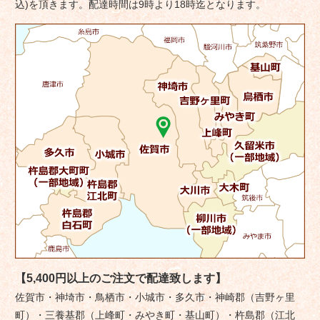
ョ
込)を頂きます。配達時間は9時より18時迄となります。
ン
【5,400円以上のご注文で配達致します】
佐賀市・神埼市・鳥栖市・小城市・多久市・神崎郡（吉野ヶ里
町）・三養基郡（上峰町・みやき町・基山町）・杵島郡（江北